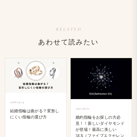
RELATED
あわせて​読みたい
2026.03.14
2021.06.01
結婚指輪は曲がる？変形し
にくい指輪の選び方
婚約指輪をお探しの方必
見！！新しいダイヤモンド
が登場！最高に美しい
5EX（ファイブエクセレン