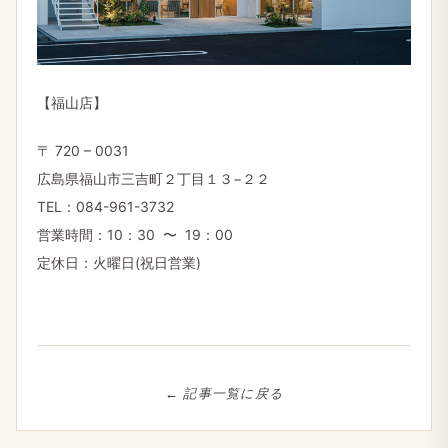
【福山店】
〒 720 – 0031
広島県福山市三吉町２丁目１３−２２
TEL：084-961-3732
営業​時間：10：30 〜 19：00
定​休日：火曜日(祝日営業)
← 記事一覧に​戻る