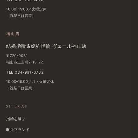
10:00–19:00／火曜定休
（祝祭日は​営業）
福山店
結婚​指輪＆婚約指輪 ヴェール福山店
〒720-0031
福山市三吉町2-13-22
TEL 084-961-3732
10:00–19:00／月・火曜定休
（祝祭日は​営業）
SITEMAP
指輪を選ぶ
取扱ブランド