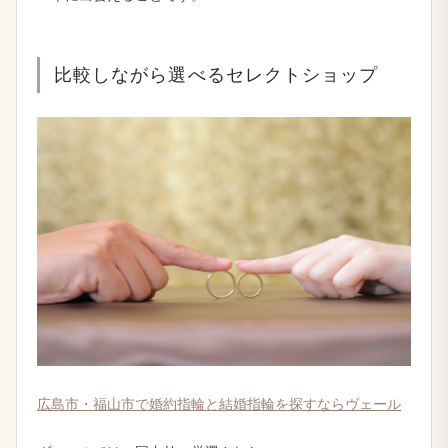
比較しながら​選べる​セレクトショップ
広島市・福山市で​婚約指輪と​結婚​指輪を​探すなら​ヴェール