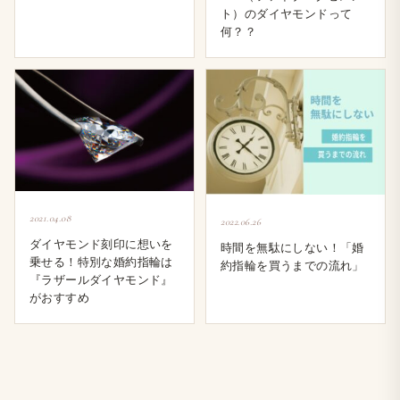
ト）のダイヤモンドって
何？？
2021.04.08
2022.06.26
ダイヤモンド刻印に想いを
時間を無駄にしない！「婚
乗せる！特別な婚約指輪は
約指輪を買うまでの流れ」
『ラザールダイヤモンド』
がおすすめ