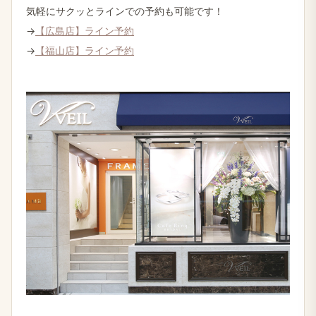
気軽に​サクッと​ラインでの​予約も​可能です！
→
【​広島店】ライン予約
→
【福山店】ライン予約