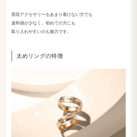
普段アクセサリーを​あまり​着けない方でも
違和感が​少なく、​初めての方にも
取り​入れやすいのも​魅力です。
太めリングの​特徴