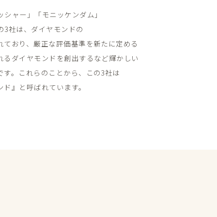
ッシャー」​「モニッケンダム」​
3社は、​ダイヤモンドの​
ており、​厳正な​評価基準を​新たに​定める​
れる​ダイヤモンドを​創出するなど​輝かしい​
す。​これらの​ことから、​この​3社は​
ンド』と​呼ばれています。