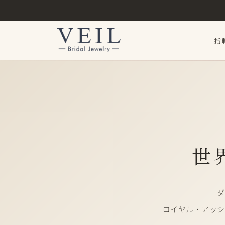
指
世
ダ
ロイヤル・アッシャ