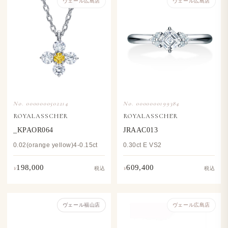
ヴェール​広島店
ヴェール​広島店
No. 0000000502214
No. 0000000199384
ROYALASSCHER
ROYALASSCHER
_KPAOR064
JRAAC013
0.02(orange yellow)4-0.15ct
0.30ct E VS2
198,000
609,400
¥
¥
税込
税込
ヴェール福山店
ヴェール​広島店