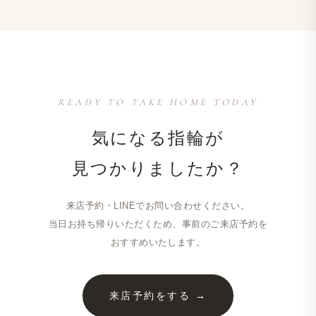
READY TO TAKE HOME TODAY
気に​なる​指輪が​
見つかりましたか？
来店予約・LINEで​お問い​合わせください。
当日​お持ち​帰りいただく​ため、​事前の​ご来店予約を​
おすすめいたします。
来店予約をする →