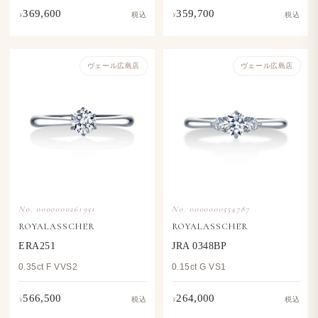
369,600
359,700
¥
¥
税込
税込
ヴェール​広島店
ヴェール​広島店
No. 0000000261951
No. 0000000554787
ROYALASSCHER
ROYALASSCHER
ERA251
JRA 0348BP
0.35ct F VVS2
0.15ct G VS1
566,500
264,000
¥
¥
税込
税込