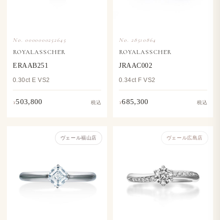
No. 0000000252645
No. 28510864
ROYALASSCHER
ROYALASSCHER
ERAAB251
JRAAC002
0.30ct E VS2
0.34ct F VS2
503,800
685,300
¥
¥
税込
税込
ヴェール福山店
ヴェール​広島店