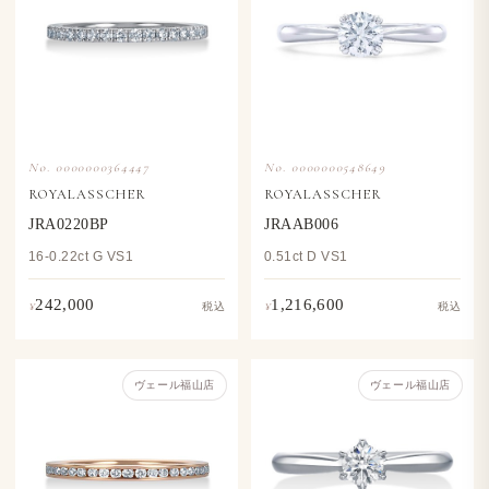
No. 0000000364447
No. 0000000548649
ROYALASSCHER
ROYALASSCHER
JRA0220BP
JRAAB006
16-0.22ct G VS1
0.51ct D VS1
242,000
1,216,600
¥
¥
税込
税込
ヴェール福山店
ヴェール福山店