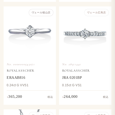
ヴェール福山店
ヴェール​広島店
No. 0000000543071
No. 28511441
ROYALASSCHER
ROYALASSCHER
ERAAB816
JRA 0201BP
0.24ct G VVS1
0.15ct G VS1
365,200
264,000
¥
¥
税込
税込