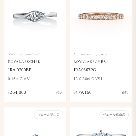
No. 0000000180962
No. 0000000537650
ROYALASSCHER
ROYALASSCHER
JRA 0200BP
JRA0363PG
0.15ct G VS1
13-0.30ct G VS1
264,000
479,160
¥
¥
税込
税込
ヴェール福山店
ヴェール福山店