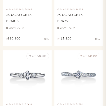
No. 0000000564502
No. 0000000152075
ROYALASSCHER
ROYALASSCHER
ERA816
ERA251
0.28ct G VS2
0.28ct E VS2
360,800
415,800
¥
¥
税込
税込
ヴェール福山店
ヴェール​広島店
No. 0000000575454
No. 0000000181112