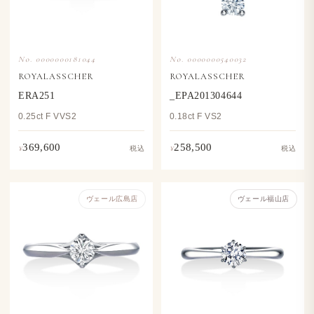
No. 0000000181044
No. 0000000540032
ROYALASSCHER
ROYALASSCHER
ERA251
_EPA201304644
0.25ct F VVS2
0.18ct F VS2
369,600
258,500
¥
¥
税込
税込
ヴェール​広島店
ヴェール福山店