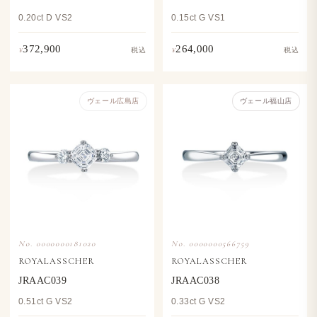
0.20ct D VS2
0.15ct G VS1
372,900
264,000
¥
¥
税込
税込
ヴェール​広島店
ヴェール福山店
No. 0000000181020
No. 0000000566759
ROYALASSCHER
ROYALASSCHER
JRAAC039
JRAAC038
0.51ct G VS2
0.33ct G VS2