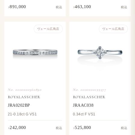
891,000
463,100
¥
¥
税込
税込
ヴェール​広島店
ヴェール​広島店
No. 0000000360890
No. 0000000199377
ROYALASSCHER
ROYALASSCHER
JRA0202BP
JRAAC038
21-0.18ct G VS1
0.34ct F VS1
242,000
525,800
¥
¥
税込
税込