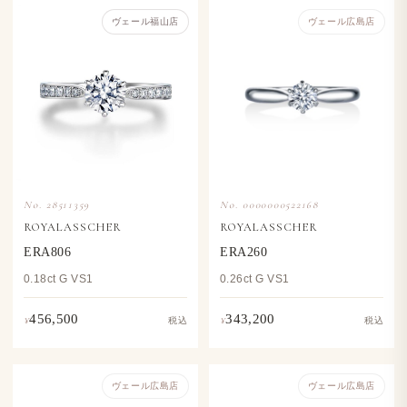
ヴェール福山店
ヴェール​広島店
No. 28511359
No. 0000000522168
ROYALASSCHER
ROYALASSCHER
ERA806
ERA260
0.18ct G VS1
0.26ct G VS1
456,500
343,200
¥
¥
税込
税込
ヴェール​広島店
ヴェール​広島店