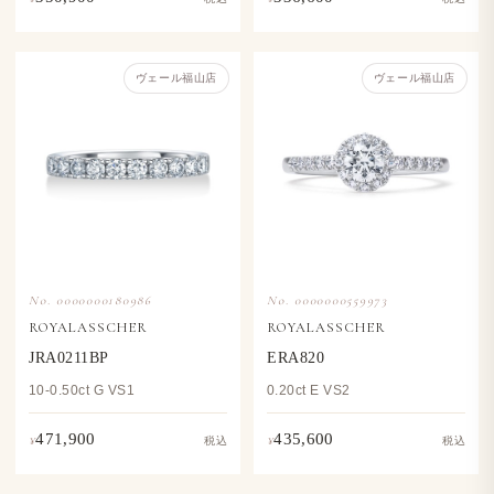
ヴェール福山店
ヴェール福山店
No. 0000000180986
No. 0000000559973
ROYALASSCHER
ROYALASSCHER
JRA0211BP
ERA820
10-0.50ct G VS1
0.20ct E VS2
471,900
435,600
¥
¥
税込
税込