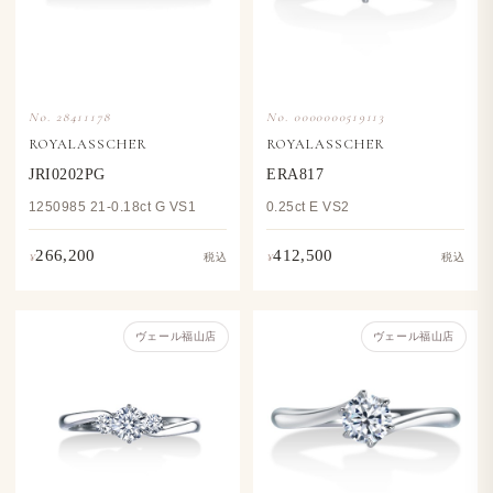
No. 28411178
No. 0000000519113
ROYALASSCHER
ROYALASSCHER
JRI0202PG
ERA817
1250985 21-0.18ct G VS1
0.25ct E VS2
266,200
412,500
¥
¥
税込
税込
ヴェール福山店
ヴェール福山店