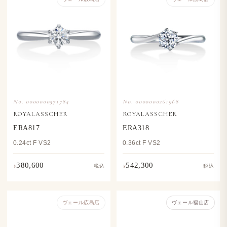
No. 0000000571784
No. 0000000261968
ROYALASSCHER
ROYALASSCHER
ERA817
ERA318
0.24ct F VS2
0.36ct F VS2
380,600
542,300
¥
¥
税込
税込
ヴェール​広島店
ヴェール福山店