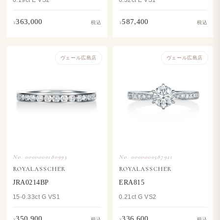
0.19ct E VS2
0.32ct E VS1
363,000
587,400
¥
¥
税込
税込
ヴェール​広島店
ヴェール​広島店
No. 0000000180993
No. 0000000587921
ROYALASSCHER
ROYALASSCHER
JRA0214BP
ERA815
15-0.33ct G VS1
0.21ct G VS2
350,900
336,600
¥
¥
税込
税込