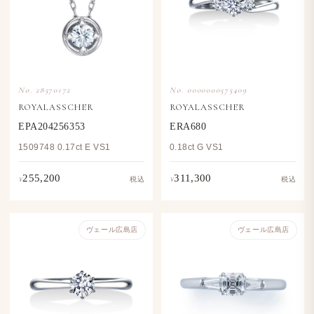
No. 28570172
No. 0000000575409
ROYALASSCHER
ROYALASSCHER
EPA204256353
ERA680
1509748 0.17ct E VS1
0.18ct G VS1
255,200
311,300
¥
¥
税込
税込
ヴェール​広島店
ヴェール​広島店