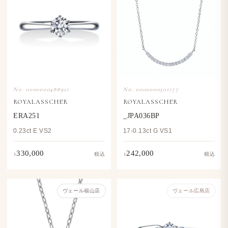
No. 0000000488921
No. 0000000502177
ROYALASSCHER
ROYALASSCHER
ERA251
_JPA036BP
0.23ct E VS2
17-0.13ct G VS1
330,000
242,000
¥
¥
税込
税込
ヴェール福山店
ヴェール​広島店