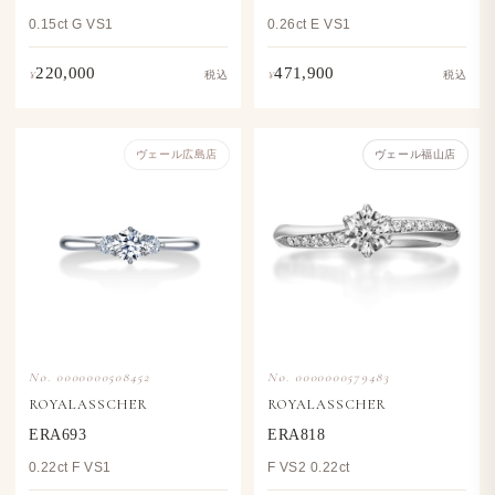
0.15ct G VS1
0.26ct E VS1
220,000
471,900
¥
¥
税込
税込
ヴェール​広島店
ヴェール福山店
No. 0000000508452
No. 0000000579483
ROYALASSCHER
ROYALASSCHER
ERA693
ERA818
0.22ct F VS1
F VS2 0.22ct