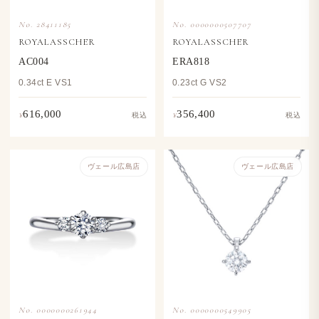
No. 28411185
No. 0000000507707
ROYALASSCHER
ROYALASSCHER
AC004
ERA818
0.34ct E VS1
0.23ct G VS2
616,000
356,400
¥
¥
税込
税込
ヴェール​広島店
ヴェール​広島店
No. 0000000261944
No. 0000000549905