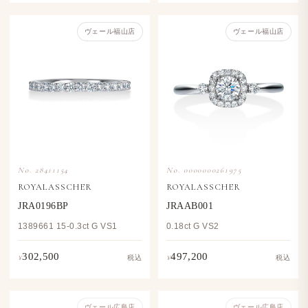
ヴェール福山店
ヴェール福山店
No. 28411154
No. 0000000261975
ROYALASSCHER
ROYALASSCHER
JRA0196BP
JRAAB001
1389661 15-0.3ct G VS1
0.18ct G VS2
302,500
497,200
¥
¥
税込
税込
ヴェール​広島店
ヴェール​広島店