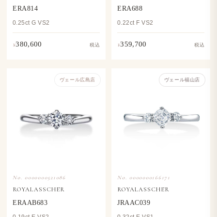
ERA814
ERA688
0.25ct G VS2
0.22ct F VS2
380,600
359,700
¥
¥
税込
税込
ヴェール​広島店
ヴェール福山店
No. 0000000521086
No. 0000000166171
ROYALASSCHER
ROYALASSCHER
ERAAB683
JRAAC039