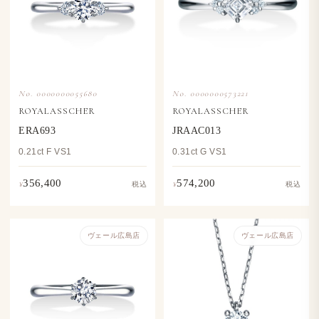
No. 0000000055680
No. 0000000573221
ROYALASSCHER
ROYALASSCHER
ERA693
JRAAC013
0.21ct F VS1
0.31ct G VS1
356,400
574,200
¥
¥
税込
税込
ヴェール​広島店
ヴェール​広島店