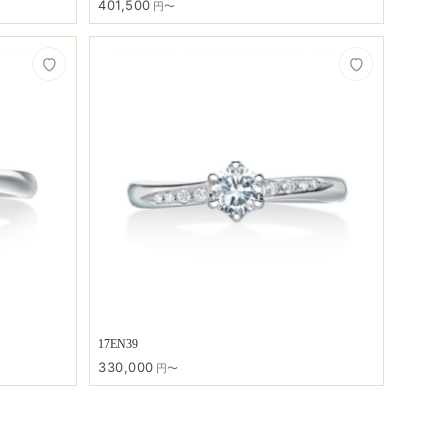
401,500
円〜
17EN39
330,000
円〜