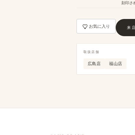
刻印さ
お気に入り
来
取扱店舗
広島店
福山店