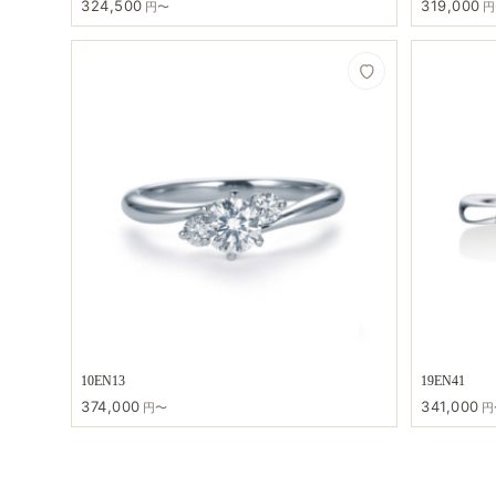
324,500
319,000
円〜
円
10EN13
19EN41
374,000
341,000
円〜
円