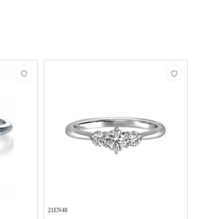
21EN48