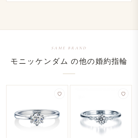
SAME BRAND
モニッケンダム の​他の​婚約指輪