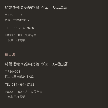
結婚​指輪＆婚約指輪 ヴェール​広島店
〒730-0035
広島市中区本通1-7
TEL 082-236-6676
10:00–19:00／火曜定休
（祝祭日は​営業）
福山店
結婚​指輪＆婚約指輪 ヴェール福山店
〒720-0031
福山市三吉町2-13-22
TEL 084-961-3732
10:00–19:00／月・火曜定休
（祝祭日は​営業）