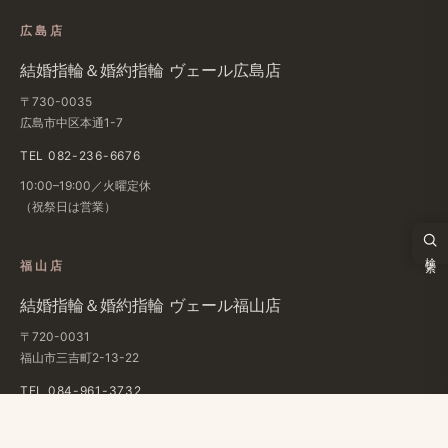
広島店
結婚​指輪＆婚約指輪 ヴェール​広島店
〒730-0035
広島市中区本通1-7
TEL 082-236-6676
10:00–19:00／火曜定休
（祝祭日は​営業）
検索
福山店
結婚​指輪＆婚約指輪 ヴェール福山店
〒720-0031
福山市三吉町2-13-22
TEL 084-961-3732
10:00–19:00／月・火曜定休
条件で検索
（祝祭日は​営業）