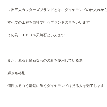
世界三大カッターズブランドとは、ダイヤモンドの仕入れか
すべての工程を自社で行うブランドの事をいいます
その為、１００％天然石といえます
また、原石も良石なもののみを使用している為
輝きも格別
個性ある白く清楚に輝くダイヤモンドは見る人を魅了します