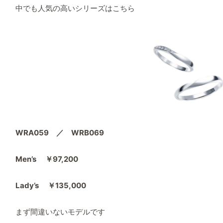
中でも人気の高いシリーズはこちら
WRA059 ／ WRB069
Men’s ￥97,200
Lady’s ￥135,000
まず間違いないモデルです