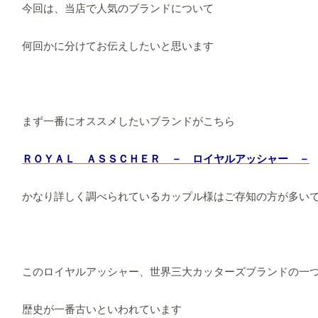
今回は、当店で人気のブランドについて
何回かに分けてお伝えしたいと思います
まず一番にオススメしたいブランドがこちら
ＲＯＹＡＬ ＡＳＳＣＨＥＲ － ロイヤルアッシャー －
かなり詳しく調べられているカップル様はご存知の方が多い
このロイヤルアッシャー、世界三大カッターズブランドの一
歴史が一番古いといわれています