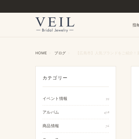
指
HOME
›
ブログ
›
【広島市】人気ブランドをご紹介！選
カテゴリー
イベント情報
95
アルバム
478
商品情報
76