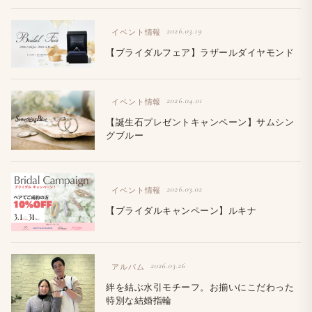
2026.03.19
イベント情報
【ブライダルフェア】ラザールダイヤモンド
2026.04.01
イベント情報
【誕生石プレゼントキャンペーン】サムシン
グブルー
2026.03.02
イベント情報
【ブライダルキャンペーン】ルキナ
2026.03.26
アルバム
絆を結ぶ水引モチーフ。お揃いにこだわった
特別な結婚指輪