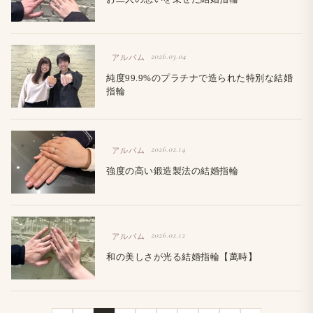
2026.03.04
アルバム
純度99.9%のプラチナで造られた特別な結婚
指輪
2026.02.14
アルバム
強度の高い鍛造製法の結婚指輪
2026.02.12
アルバム
和の美しさが光る結婚指輪【萬時】