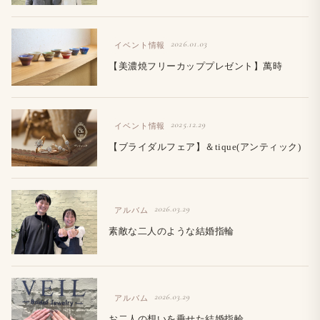
2026.01.03
イベント情報
【美濃焼フリーカッププレゼント】萬時
2025.12.29
イベント情報
【ブライダルフェア】＆tique(アンティック)
2026.03.29
アルバム
素敵な二人のような結婚指輪
2026.03.29
アルバム
お二人の想いを乗せた結婚指輪