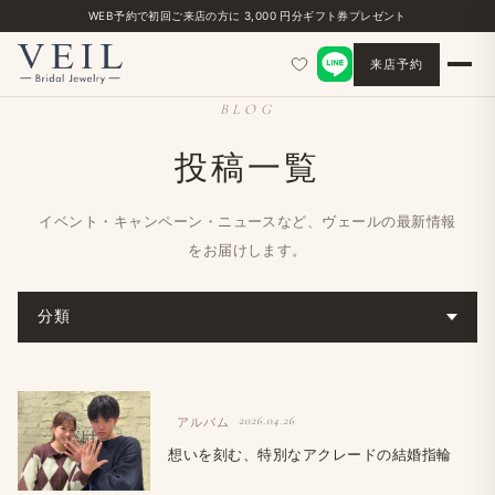
WEB予約で初回ご来店の方に 3,000 円分ギフト券プレゼント
来店予約
BLOG
投稿一覧
イベント・キャンペーン・ニュースなど、ヴェールの最新情報
をお届けします。
分類
2026.04.26
アルバム
想いを刻む、特別なアクレードの結婚指輪