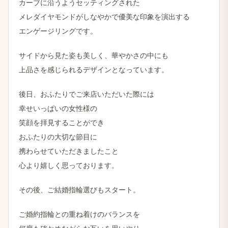
カーブに​沿うようセッティングされた​
メレダイヤモンドがしなやかで優美な印象を演出する
エンゲージリングです。
サイドから見た姿も美しく、華やかさの中にも
上品さを感じられるデザインとなっています。
後日、おふたりでご来店いただいた際には
幸せいっぱいの女性様の
笑顔を拝見することができ
おふたりの大切な節目に
携わらせていただきましたこと
心より嬉しく思っております。
その後、ご結婚指輪選びもスタート。
ご婚約指輪との重ね着けのバランスを