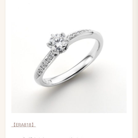
【ERA818】