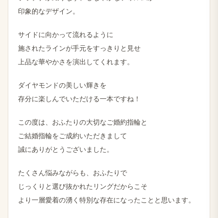
印象的なデザイン。
サイドに​向かって​流れるように​
施された​ラインが手元をすっきりと​見せ
上品な華やかさを演出してくれます。
ダイヤモンドの美しい輝きを
存分に楽しんでいただける一本ですね！
この度は、おふたりの大切なご婚約指輪と
ご結婚指輪をご成約いただきまして
誠にありがとうございました。
たくさん悩みながらも、おふたりで
じっくりと選び抜かれたリングだからこそ
より一層愛着の湧く特別な存在になったことと思います。