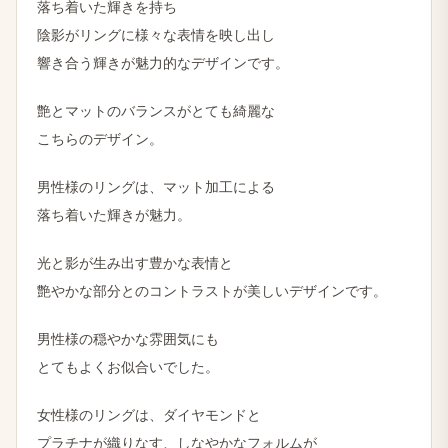
​落ち着いた​輝きを持ち
陰影が​リングに​様々な​表情を​映し出し
響き合う​輝きが​魅力的なデザインです。
艶とマットのバランスがとても綺麗な
こちらのデザイン。
男性様のリングは、マット加工による
落ち着いた輝きが魅力。
光と影が生み出す豊かな表情と
艶やかな部分とのコントラストが美しいデザインです。
男性様の穏やかな雰囲気にも
とてもよくお似合いでした。
女性様のリングは、ダイヤモンドと
​プラチナが​織りなす、しなやかな​フォルムが