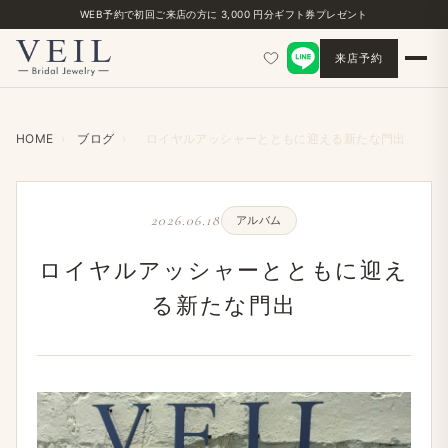
WEB予約で初回ご来店の方に 3,000 円分ギフト券プレゼント
来店予約
HOME
›
ブログ
›
ロイヤルアッシャーとともに迎える新たな門出
2026.06.18
アルバム
ロイヤルアッシャーとともに迎え
る新たな門出