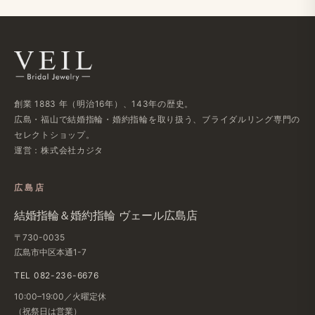
創業 1883 年（明治16年）、143年の歴史。
広島・福山で結婚指輪・婚約指輪を取り扱う、ブライダルリング専門の
セレクトショップ。
運営：株式会社カジタ
広島店
結婚指輪＆婚約指輪 ヴェール広島店
〒730-0035
広島市中区本通1-7
TEL 082-236-6676
10:00–19:00／火曜定休
（祝祭日は営業）