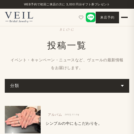
WEB予約で初回ご来店の方に 3,000 円分ギフト券プレゼント
来店予約
BLOG
投稿一覧
イベント・キャンペーン・ニュースなど、ヴェールの最新情報
をお届けします。
分類
2025.11.04
アルバム
シンプルの中にもこだわりを。