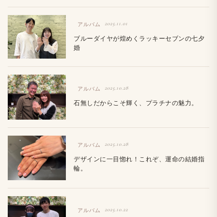
2025.11.01
アルバム
ブルーダイヤが煌めくラッキーセブンの七夕
婚
2025.10.28
アルバム
石無しだからこそ輝く、プラチナの魅力。
2025.10.28
アルバム
デザインに一目惚れ！これぞ、運命の結婚指
輪。
2025.10.22
アルバム