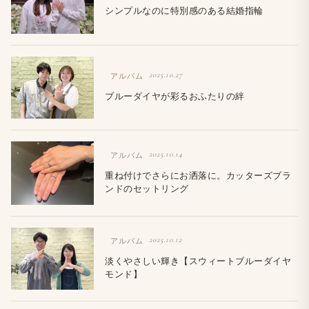
シンプルなのに特別感のある結婚指輪
2025.10.27
アルバム
ブルーダイヤが彩るおふたりの絆
2025.10.14
アルバム
重ね付けでさらにお洒落に。カッターズブラ
ンドのセットリング
2025.10.12
アルバム
淡くやさしい輝き【スウィートブルーダイヤ
モンド】