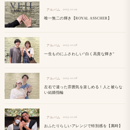
2025.10.09
アルバム
唯一無二の輝き【ROYAL ASSCHER】
2025.10.08
アルバム
一生ものにふさわしい“白く高貴な輝き”
2025.10.08
アルバム
左右で違った雰囲気を楽しめる！人と被らな
い結婚指輪
2025.10.06
アルバム
おふたりらしいアレンジで特別感を【萬時】