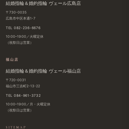
結婚​指輪＆婚約指輪 ヴェール​広島店
〒730-0035
広島市中区本通1-7
TEL 082-236-6676
10:00–19:00／火曜定休
（祝祭日は​営業）
福山店
結婚​指輪＆婚約指輪 ヴェール福山店
〒720-0031
福山市三吉町2-13-22
TEL 084-961-3732
10:00–19:00／月・火曜定休
（祝祭日は​営業）
SITEMAP