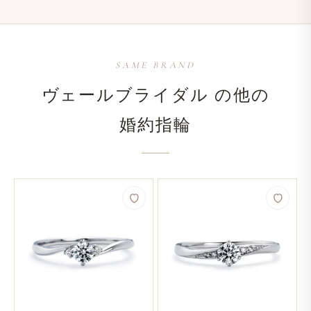
SAME BRAND
ヴェールブライダル の​他の​
婚約指輪