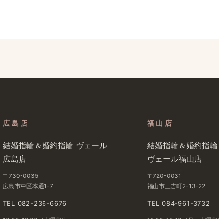
広島店
福山店
結婚​指輪＆婚約指輪 ヴェール​
結婚​指輪＆婚約指輪
広島店
ヴェール福山店
〒730-0035
〒720-0031
広島市中区本通1-7
福山市三吉町2-13-22
TEL 082-236-6676
TEL 084-961-3732