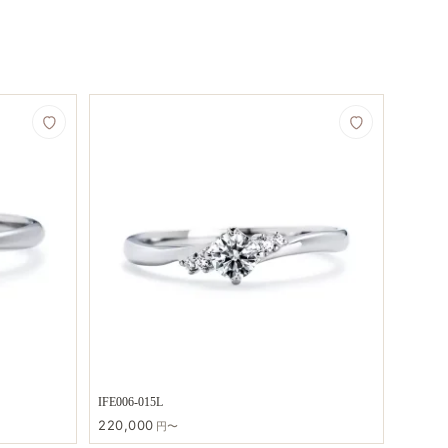
IFE006-015L
220,000
円〜