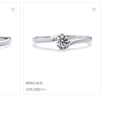
IFE012-015L
220,000
円〜