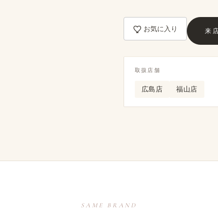
お気に入り
来
取扱店舗
広島店
福山店
SAME BRAND