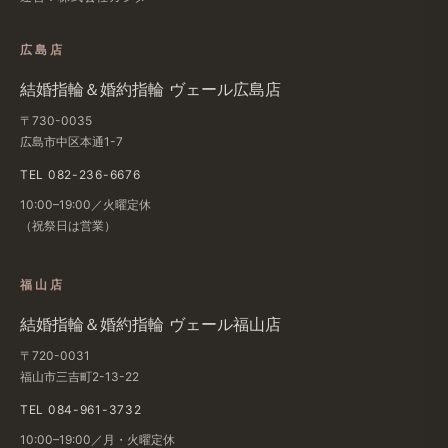
広島店
結婚​指輪＆婚約指輪 ヴェール​広島店
〒730-0035
広島市中区本通1-7
TEL 082-236-6676
10:00–19:00／火曜定休
（祝祭日は​営業）
福山店
結婚​指輪＆婚約指輪 ヴェール福山店
〒720-0031
福山市三吉町2-13-22
TEL 084-961-3732
10:00–19:00／月・火曜定休