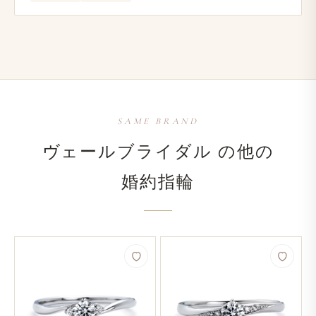
SAME BRAND
ヴェールブライダル の​他の​
婚約指輪