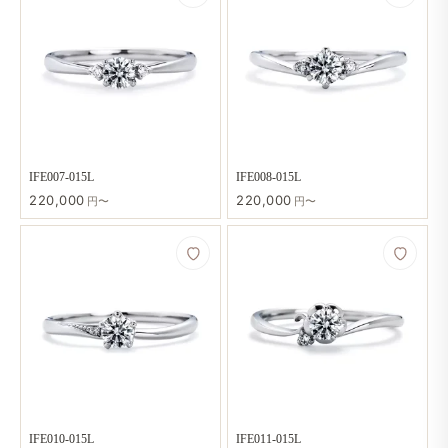
IFE007-015L
IFE008-015L
220,000
220,000
円〜
円〜
IFE010-015L
IFE011-015L