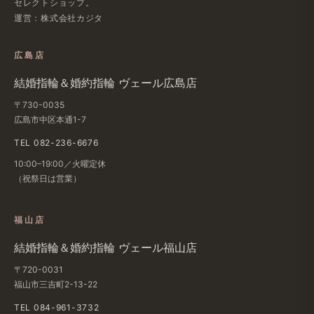
セレクトショップ。
運営：株式会社カジタ
広島店
結婚​指輪＆婚約指輪 ヴェール​広島店
〒730-0035
広島市中区本通1-7
TEL 082-236-6676
10:00–19:00／火曜定休
（祝祭日は​営業）
福山店
結婚​指輪＆婚約指輪 ヴェール福山店
〒720-0031
福山市三吉町2-13-22
TEL 084-961-3732