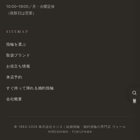
10:00–19:00／月・火曜定休
（祝祭日は​営業）
SITEMAP
指輪を選ぶ
取扱ブランド
お役立ち情報
来店予約
すぐ​持って帰れる​婚約指輪
検索
会社概要
© 1883–2026 株式会社カジタ｜結婚指輪・婚約指輪の専門店 ヴェール
HIROSHIMA · FUKUYAMA