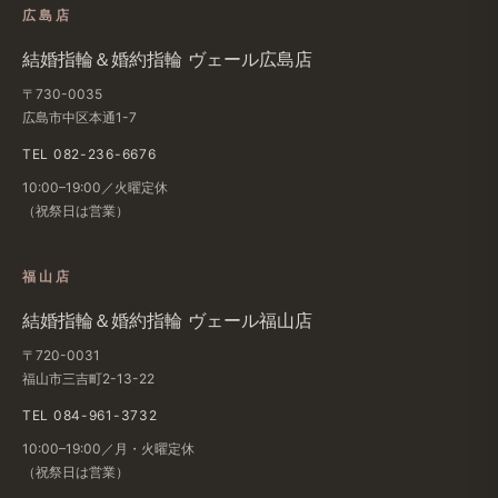
広島店
結婚​指輪＆婚約指輪 ヴェール​広島店
〒730-0035
広島市中区本通1-7
TEL 082-236-6676
10:00–19:00／火曜定休
（祝祭日は​営業）
福山店
結婚​指輪＆婚約指輪 ヴェール福山店
〒720-0031
福山市三吉町2-13-22
TEL 084-961-3732
10:00–19:00／月・火曜定休
（祝祭日は​営業）