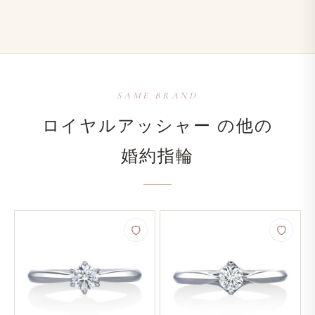
SAME BRAND
ロイヤルアッシャー の​他の​
婚約指輪