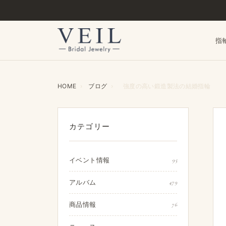
指
HOME
›
ブログ
›
強度の高い鍛造製法の結婚指輪
カテゴリー
イベント情報
95
アルバム
479
商品情報
76