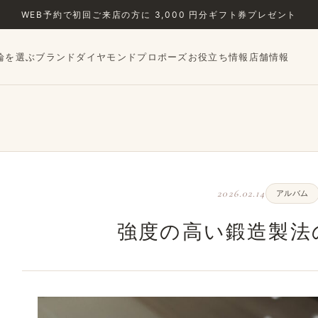
WEB予約で初回ご来店の方に 3,000 円分ギフト券プレゼント
輪を選ぶ
ブランド
ダイヤモンド
プロポーズ
お役立ち情報
店舗情報
2026.02.14
アルバム
強度の高い鍛造製法