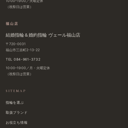
10:00–19:00／火曜定休
（祝祭日は​営業）
福山店
結婚​指輪＆婚約指輪 ヴェール福山店
〒720-0031
福山市三吉町2-13-22
TEL 084-961-3732
10:00–19:00／月・火曜定休
（祝祭日は​営業）
SITEMAP
指輪を選ぶ
取扱ブランド
お役立ち情報