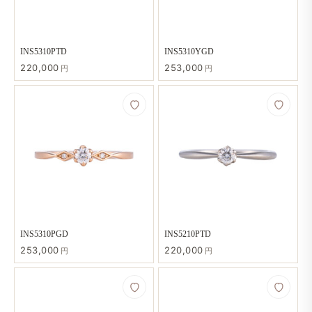
INS5310PTD
INS5310YGD
220,000
253,000
円
円
INS5310PGD
INS5210PTD
253,000
220,000
円
円