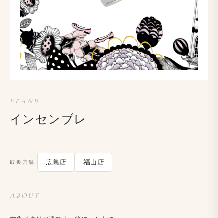
BRAND
インセンブレ
取扱店舗
広島店
福山店
ABOUT