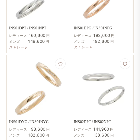
INS01DPT / INS01NPT
INS01DPG / INS01NPG
160,600
193,600
レディース
円
レディース
円
149,600
182,600
メンズ
円
メンズ
円
ストレート
ストレート
INS01DYG / INS01NYG
INS02DPT / INS02NPT
193,600
141,900
レディース
円
レディース
円
182,600
138,600
メンズ
円
メンズ
円