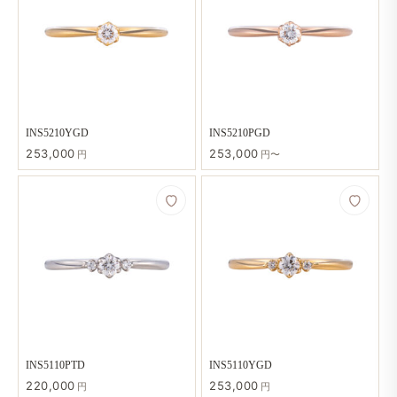
INS5210YGD
INS5210PGD
253,000
253,000
円
円〜
INS5110PTD
INS5110YGD
220,000
253,000
円
円