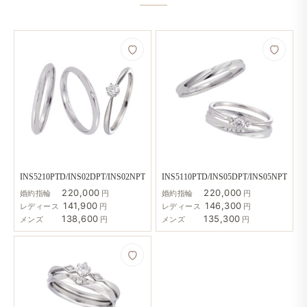
INS5210PTD/INS02DPT/INS02NPT
INS5110PTD/INS05DPT/INS05NPT
220,000
220,000
婚約指輪
円
婚約指輪
円
141,900
146,300
レディース
円
レディース
円
138,600
135,300
メンズ
円
メンズ
円