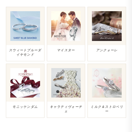
スウィートブルーダ
マイスター
アンクォーレ
イヤモンド
モニッケンダム
キャラティヴォーチ
ミルク＆ストロベリ
ェ
ー