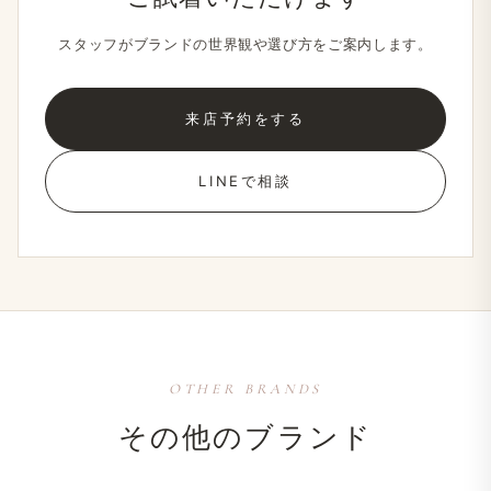
スタッフが​ブランドの​世界観や​選び方を​ご案内します。
来店予約をする
LINEで相談
OTHER BRANDS
その​他の​ブランド