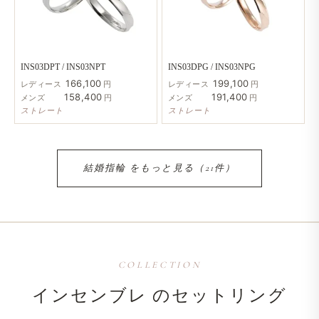
INS03DPT / INS03NPT
INS03DPG / INS03NPG
166,100
199,100
レディース
円
レディース
円
158,400
191,400
メンズ
円
メンズ
円
ストレート
ストレート
結婚​指輪 を​もっと​見る​（21件）
COLLECTION
インセンブレ の​セットリング