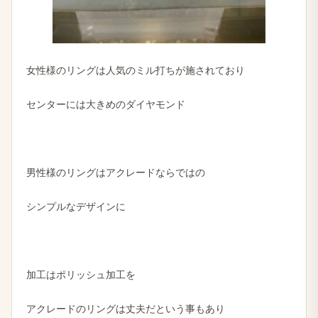
女性様のリングは人気のミル打ちが施されており
センターには大きめのダイヤモンド
男性様のリングはアクレードならではの
シンプルなデザインに
加工はポリッシュ加工を
アクレードのリングは丈夫だという事もあり