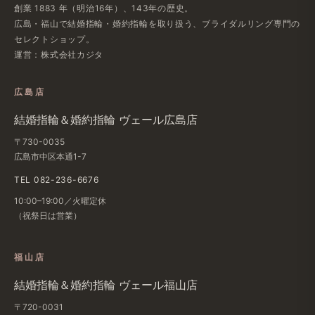
創業 1883 年（明治16年）、143年の歴史。
広島・福山で結婚指輪・婚約指輪を取り扱う、ブライダルリング専門の
セレクトショップ。
運営：株式会社カジタ
広島店
結婚指輪＆婚約指輪 ヴェール広島店
〒730-0035
広島市中区本通1-7
TEL 082-236-6676
10:00–19:00／火曜定休
（祝祭日は営業）
福山店
結婚指輪＆婚約指輪 ヴェール福山店
〒720-0031