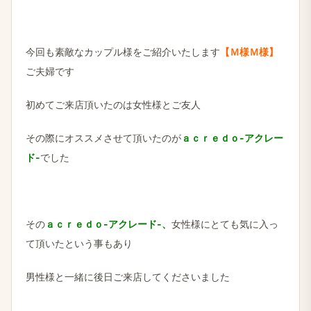
今回も素敵なカップル様をご紹介いたします
【Ｍ様Ｍ様】
ご夫婦です
初めてご来店頂いたのは女性様とご友人
その際にオススメさせて頂いたのが
ａｃｒｅｄｏ-アクレー
ド-
でした
その
ａｃｒｅｄｏ-アクレード-、
女性様にとても気に入っ
て頂いたという事もあり
男性様と一緒に後日ご来店してくださいました