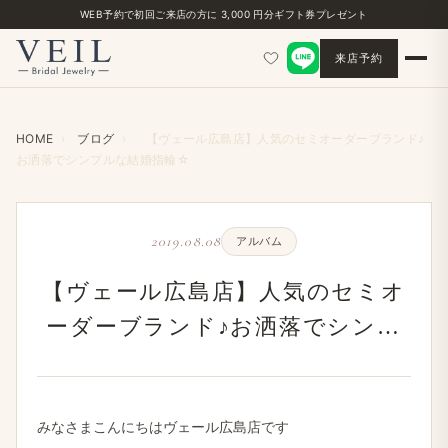
WEB予約で初回ご来店の方に 3,000 円分ギフト券プレゼント
来店予約
HOME
›
ブログ
›
【ヴェール広島店】人気のセミオーダーブランド♪
お洒落でシンプルな結婚指輪☆
2019.08.08
アルバム
【ヴェール広島店】人気のセミオ
ーダーブランド♪お洒落でシンプ
ルな結婚指輪☆
みなさまこんにちはヴェール広島店です