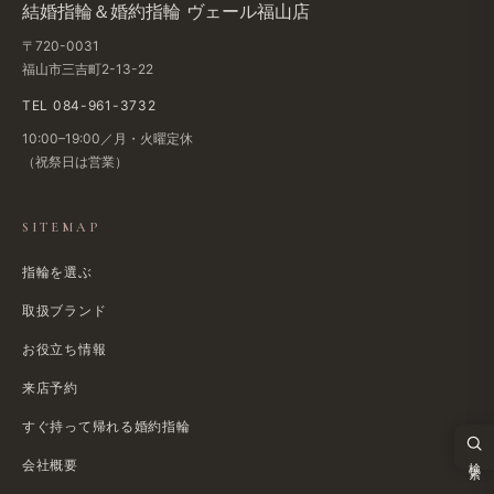
結婚​指輪＆婚約指輪 ヴェール福山店
〒720-0031
福山市三吉町2-13-22
TEL 084-961-3732
10:00–19:00／月・火曜定休
（祝祭日は​営業）
SITEMAP
指輪を選ぶ
取扱ブランド
お役立ち情報
来店予約
すぐ​持って帰れる​婚約指輪
検索
会社概要