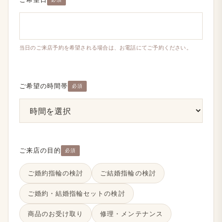
当日の​ご来店予約を​希望される​場合は、​お電話にて​ご予約ください。
ご希望の時間帯
必須
ご来店の目的
必須
ご婚約指輪の​検討
ご結婚​指輪の​検討
ご婚約・結婚​指輪セットの​検討
商品の​お受け取り
修理・メンテナンス