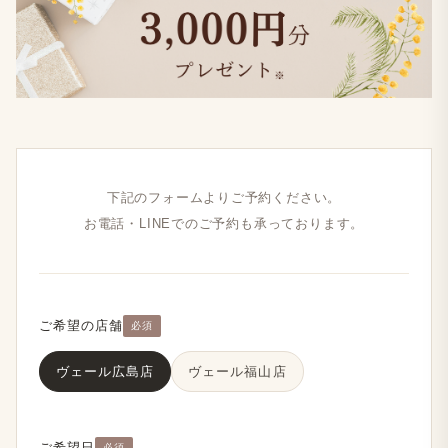
下記の​フォームより​ご予約ください。
お電話・LINEでの​ご予約も​承っております。
ご希望の店舗
必須
ヴェール​広島店
ヴェール福山店
ご希望日
必須