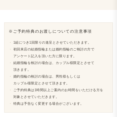
※ご予約​特典の​お渡しに​ついての​注意事項
・
1組に​つき1回限りの​進呈とさせていただきます。
・
初回来店の​結婚​指輪または​婚約指輪の​ご検討の​方で​
アンケート記入を​頂いた方に​限ります。
・
結婚​指輪を​検討の​場合は、​カップル様限定とさせて​
頂きます。
・
婚約指輪の​検討の​場合は、​男性様も​しくは​
カップル様限定とさせて​頂きます。
・
ご予約​特典は​1時間以上​ご案内の​お時間を​いただける​方を​
対象とさせていただきます。
・
特典は​予告なく​変更する​場合が​ございます。