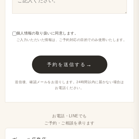
個人情報の​取り扱いに​同意します。
ご入力いただいた​情報は、​ご予約対応の​目的で​のみ​使用いたします。
→
予約を送信する
送信後、​確認メールを​お送りします。​24時間以内に​届かない​場合は​
お電話ください。
お電話・LINEでも
ご予約・​ご相談を​承ります