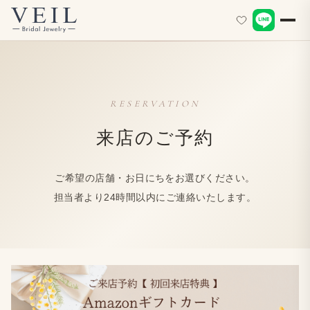
RESERVATION
来店の​ご予約
ご希望の​店舗・​お日に​ちを​お選びください。
担当者より​24時間以内に​ご連絡いたします。