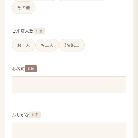
その他
ご来店人数
任意
お一人
お二人
3名以上
お名前
必須
ふりがな
任意