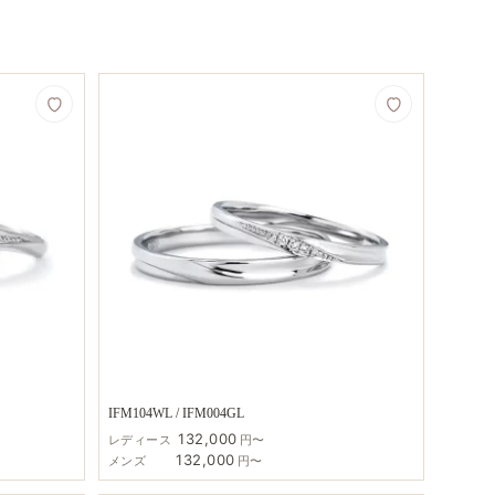
IFM104WL / IFM004GL
132,000
レディース
円〜
132,000
メンズ
円〜