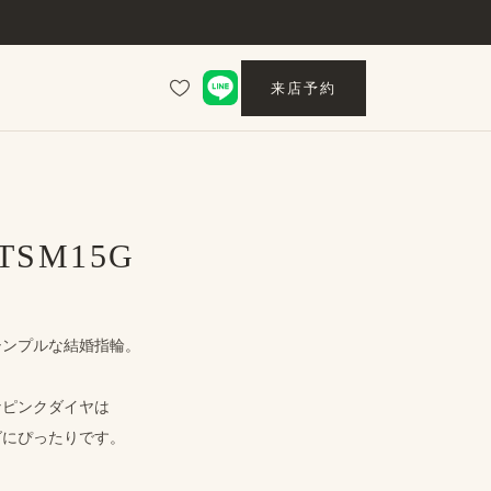
来店予約
 TSM15G
シンプルな​結婚指輪。
な​ピンクダイヤは
に​ぴったりです。