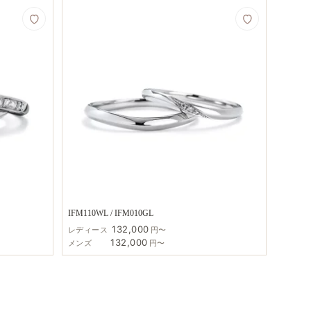
IFM110WL / IFM010GL
132,000
レディース
円〜
132,000
メンズ
円〜