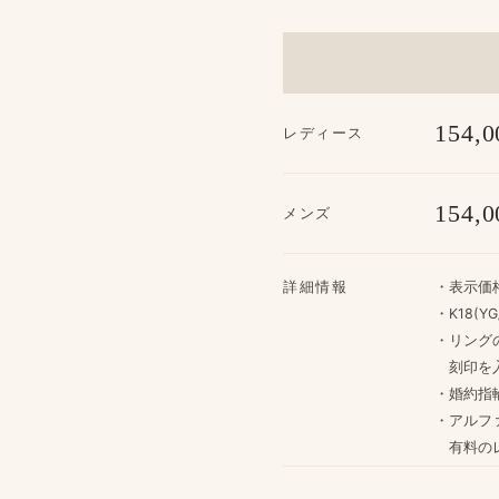
154,0
レディース
154,0
メンズ
詳細情報
・​表示価
・K18(Y
・リングの
刻印を​
・婚約指輪
・アルフ
​有料の​