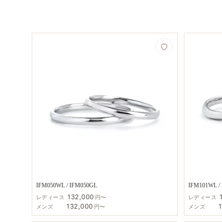
IFM050WL / IFM050GL
IFM101WL /
132,000
レディース
円〜
レディース
132,000
メンズ
円〜
メンズ