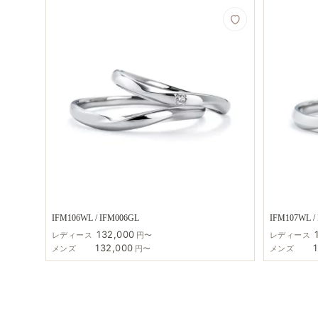
IFM106WL / IFM006GL
IFM107WL /
132,000
レディース
円〜
レディース
132,000
メンズ
円〜
メンズ