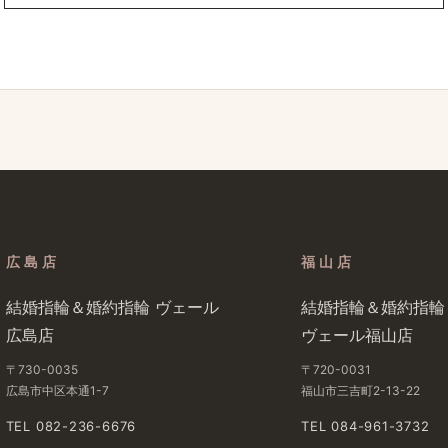
広島店
福山店
結婚​指輪＆婚約指輪 ヴェール​
結婚​指輪＆婚約指輪
広島店
ヴェール福山店
〒730-0035
〒720-0031
広島市中区本通1-7
福山市三吉町2-13-22
TEL 082-236-6676
TEL 084-961-3732