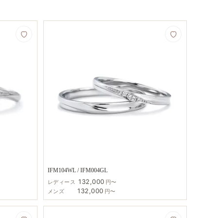
IFM104WL / IFM004GL
132,000
レディース
円〜
132,000
メンズ
円〜