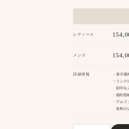
154,0
レディース
154,0
メンズ
詳細情報
・​表示価
・リングの
刻印を​
・婚約指輪
・アルフ
​有料の​