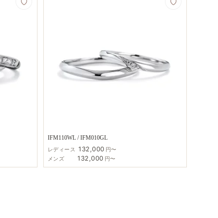
IFM110WL / IFM010GL
132,000
レディース
円〜
132,000
メンズ
円〜