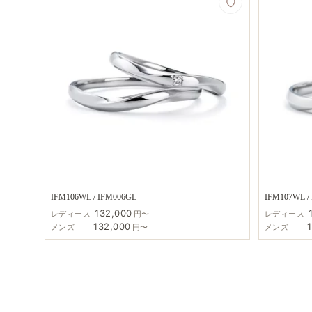
IFM106WL / IFM006GL
IFM107WL /
132,000
レディース
円〜
レディース
132,000
メンズ
円〜
メンズ