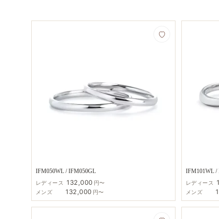
IFM050WL / IFM050GL
IFM101WL /
132,000
レディース
円〜
レディース
132,000
メンズ
円〜
メンズ