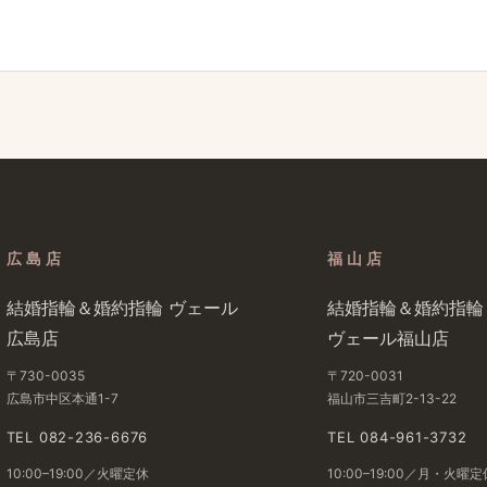
広島店
福山店
結婚​指輪＆婚約指輪 ヴェール​
結婚​指輪＆婚約指輪
広島店
ヴェール福山店
〒730-0035
〒720-0031
広島市中区本通1-7
福山市三吉町2-13-22
TEL 082-236-6676
TEL 084-961-3732
10:00–19:00／火曜定休
10:00–19:00／月・火曜定