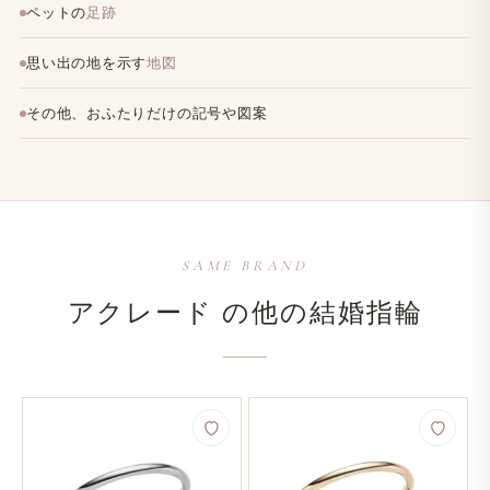
ペットの
足跡
思い出の地を示す
地図
その他、おふたりだけの記号や図案
SAME BRAND
アクレード の​他の​結婚​指輪