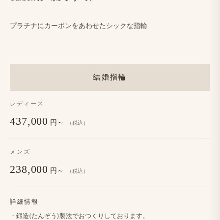
プラチナに​カーボンを​あわせた​シックな​指輪
結婚指輪
レディース
437,000
円～
（税込）
メンズ
238,000
円～
（税込）
詳細情報
・鍛造(たんぞう​​​)製法で​​​おつくりしております。