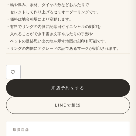
・幅や​​​厚み、​​​素材、​​​ダイヤの​​​数など​​​おふたりで
セレクトして​​​作り上げる​​​セミオーダーリングです。
・価格は​​​地金相場に​​​より​​​変動します。​​​
・​有料で​​​リングの​​​内側に​​​記念日や​​​イニシャルの​​​刻印を
入れる​​​ことができ手書き文字や​​​ふたりの​​​手形や
ペットの​​​足跡​思い出の​​​地を​​​示す地図の​​​刻印も​​​可能です。
・リングの​​​内側に​​​アクレードの​​​証である​​​マークが​​​刻印されます。​​​
来店予約を​する
LINEで​相談
取扱店舗