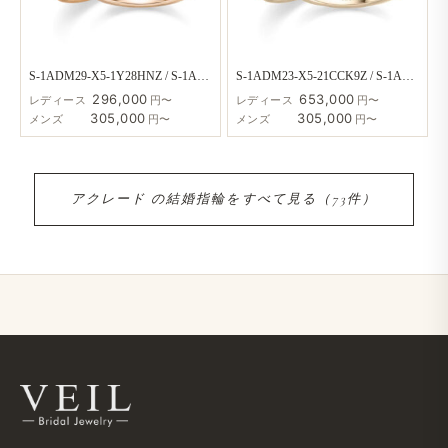
S-1ADM29-X5-1Y28HNZ / S-1ADM1X-X5
S-1ADM23-X5-21CCK9Z / S-1ADM1X-X5
296,000
653,000
レディース
円〜
レディース
円〜
305,000
305,000
メンズ
円〜
メンズ
円〜
アクレード の​結婚​指輪を​すべて​見る​（73件）