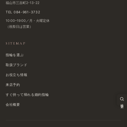
福山市三吉町2-13-22
TEL 084-961-3732
10:00–19:00／月・火曜定休
（祝祭日は​営業）
SITEMAP
指輪を選ぶ
取扱ブランド
お役立ち情報
来店予約
すぐ​持って帰れる​婚約指輪
検索
会社概要