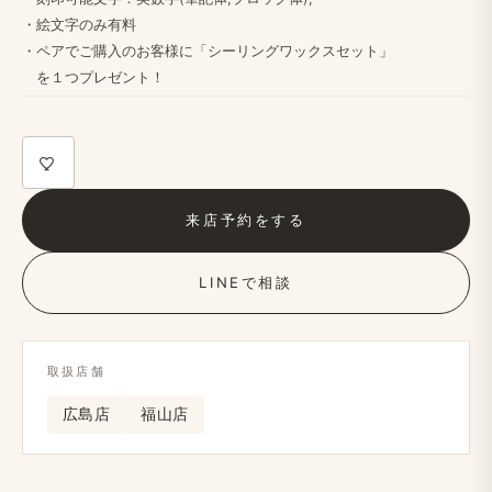
・絵文字のみ​​有料
・ペアで​​ご購入の​​お客様に​​「シーリングワックスセット」
を​​１つプレゼント！​​
来店予約を​する
LINEで​相談
取扱店舗
広島店
福山店