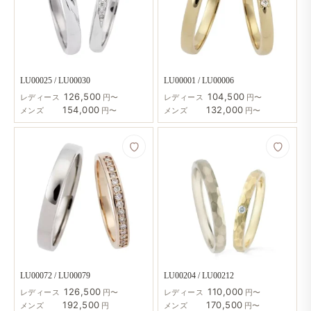
LU00025 / LU00030
LU00001 / LU00006
126,500
104,500
レディース
円〜
レディース
円〜
154,000
132,000
メンズ
円〜
メンズ
円〜
LU00072 / LU00079
LU00204 / LU00212
126,500
110,000
レディース
円〜
レディース
円〜
192,500
170,500
メンズ
円
メンズ
円〜