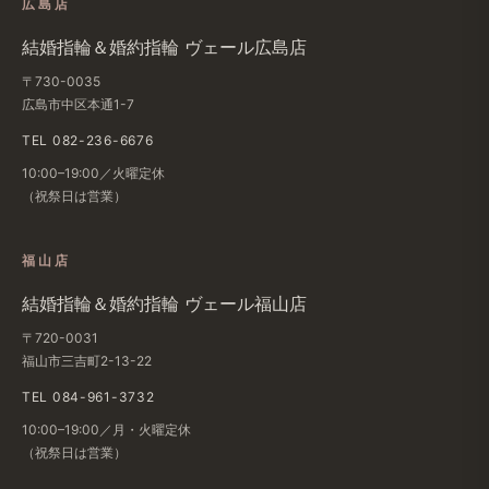
広島店
結婚​指輪＆婚約指輪 ヴェール​広島店
〒730-0035
広島市中区本通1-7
TEL 082-236-6676
10:00–19:00／火曜定休
（祝祭日は​営業）
福山店
結婚​指輪＆婚約指輪 ヴェール福山店
〒720-0031
福山市三吉町2-13-22
TEL 084-961-3732
10:00–19:00／月・火曜定休
（祝祭日は​営業）