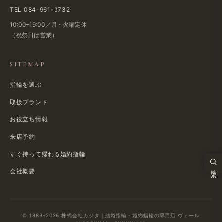
TEL 084-961-3732
10:00–19:00／月・火曜定休
（祝祭日は​営業）
SITEMAP
指輪を選ぶ
取扱ブランド
お役立ち情報
来店予約
すぐ​持って帰れる​婚約指輪
検索
会社概要
© 1883–2026 株式会社カジタ｜結婚指輪・婚約指輪の専門店 ヴェール