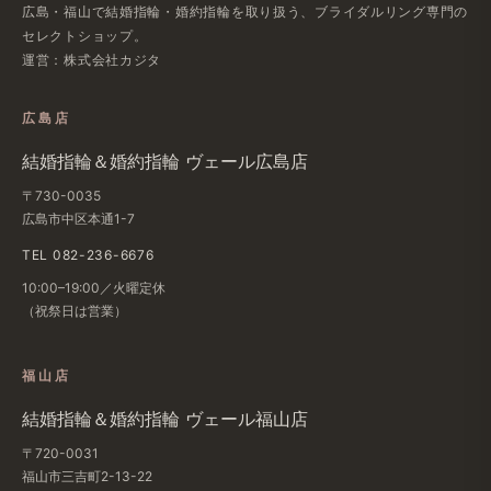
広島・福山で​結婚指輪・婚約指輪を​取り扱う、​ブライダルリング専門の​
セレクトショップ。
運営：株式会社カジタ
広島店
結婚​指輪＆婚約指輪 ヴェール​広島店
〒730-0035
広島市中区本通1-7
TEL 082-236-6676
10:00–19:00／火曜定休
（祝祭日は​営業）
福山店
結婚​指輪＆婚約指輪 ヴェール福山店
〒720-0031
福山市三吉町2-13-22