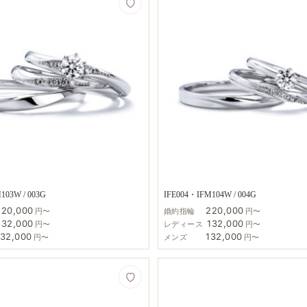
103W / 003G
IFE004・IFM104W / 004G
220,000
220,000
円〜
婚約指輪
円〜
132,000
132,000
円〜
レディース
円〜
132,000
132,000
円〜
メンズ
円〜