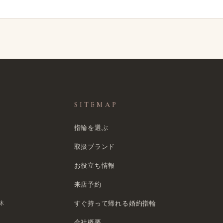
SITEMAP
指輪を選ぶ
取扱ブランド
お役立ち情報
来店予約
休
すぐ​持って帰れる​婚約指輪
会社概要