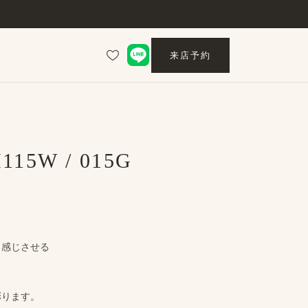
来店予約
115W / 015G
​感じさせる
彩ります。