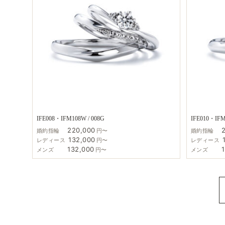
IFE008・IFM108W / 008G
IFE010・IFM
220,000
婚約指輪
円〜
婚約指輪
132,000
レディース
円〜
レディース
132,000
メンズ
円〜
メンズ