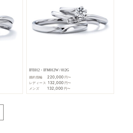
IFE012・IFM012W / 012G
220,000
婚約指輪
円〜
132,000
レディース
円〜
132,000
メンズ
円〜