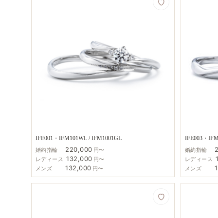
IFE001・IFM101WL / IFM1001GL
IFE003・IFM
220,000
婚約指輪
円〜
婚約指輪
132,000
レディース
円〜
レディース
132,000
メンズ
円〜
メンズ