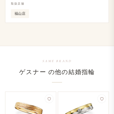
取扱店舗
福山店
SAME BRAND
ゲスナー の​他の​結婚​指輪