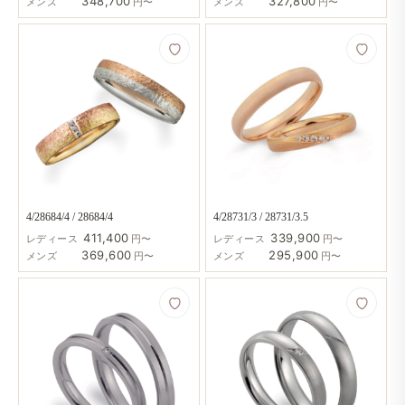
348,700
327,800
メンズ
円〜
メンズ
円〜
4/28684/4 / 28684/4
4/28731/3 / 28731/3.5
411,400
339,900
レディース
円〜
レディース
円〜
369,600
295,900
メンズ
円〜
メンズ
円〜