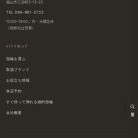
福山市三吉町2-13-22
TEL 084-961-3732
10:00–19:00／月・火曜定休
（祝祭日は​営業）
SITEMAP
指輪を選ぶ
取扱ブランド
お役立ち情報
来店予約
すぐ​持って帰れる​婚約指輪
検索
会社概要