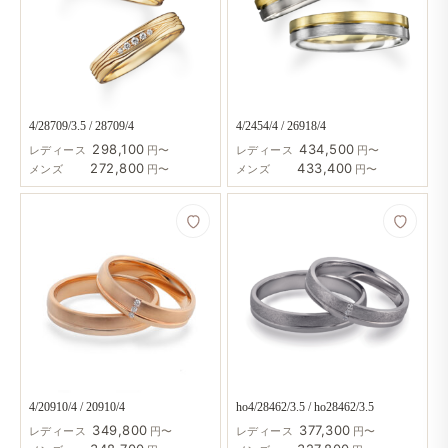
4/28709/3.5 / 28709/4
4/2454/4 / 26918/4
298,100
434,500
レディース
円〜
レディース
円〜
272,800
433,400
メンズ
円〜
メンズ
円〜
4/20910/4 / 20910/4
ho4/28462/3.5 / ho28462/3.5
349,800
377,300
レディース
円〜
レディース
円〜