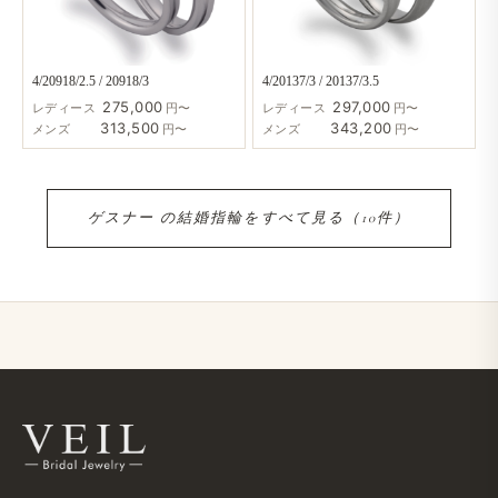
4/20918/2.5 / 20918/3
4/20137/3 / 20137/3.5
275,000
297,000
レディース
円〜
レディース
円〜
313,500
343,200
メンズ
円〜
メンズ
円〜
ゲスナー の​結婚​指輪を​すべて​見る​（10件）