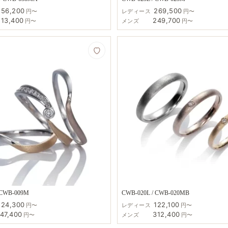
156,200
269,500
円〜
レディース
円〜
213,400
249,700
円〜
メンズ
円〜
 CWB-009M
CWB-020L / CWB-020MB
124,300
122,100
円〜
レディース
円〜
147,400
312,400
円〜
メンズ
円〜