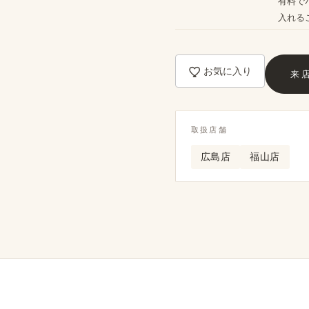
​有料で
入れる​
お気に入り
来
取扱店舗
広島店
福山店