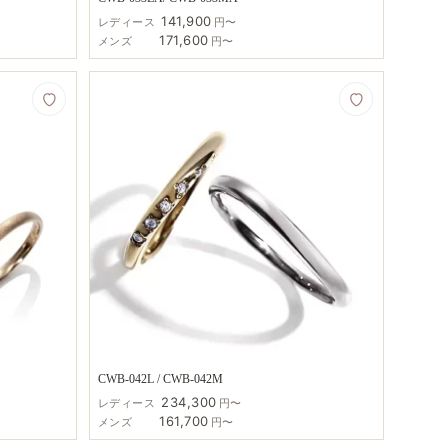
141,900
レディース
円〜
171,600
メンズ
円〜
CWB-042L / CWB-042M
234,300
レディース
円〜
161,700
メンズ
円〜