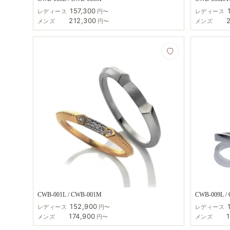
157,300
レディース
円〜
レディース
212,300
メンズ
円〜
メンズ
CWB-001L / CWB-001M
CWB-009L /
152,900
レディース
円〜
レディース
174,900
メンズ
円〜
メンズ