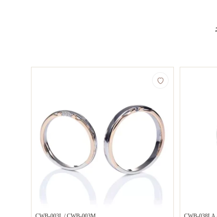
CWB-003L / CWB-003M
CWB-038LA 