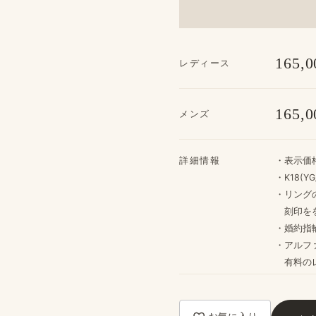
165,0
レディース
165,0
メンズ
詳細情報
・​表示価
・K18(Y
・リングの
刻印をを
・婚約指輪
・アルフ
​有料の​