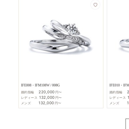
IFE008・IFM108W / 008G
IFE010・IFM
220,000
婚約指輪
円〜
婚約指輪
132,000
レディース
円〜
レディース
132,000
メンズ
円〜
メンズ