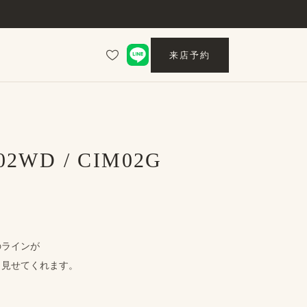
来店予約
02WD / CIM02G
の​ラインが
​見せてくれます。
、