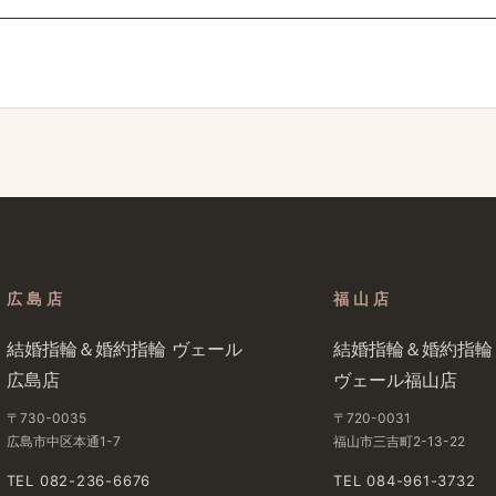
広島店
福山店
結婚​指輪＆婚約指輪 ヴェール​
結婚​指輪＆婚約指輪
広島店
ヴェール福山店
〒730-0035
〒720-0031
広島市中区本通1-7
福山市三吉町2-13-22
TEL 082-236-6676
TEL 084-961-3732