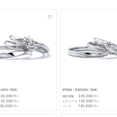
103W / 003G
IFE004・IFM104W / 004G
220,000
220,000
円〜
婚約指輪
円〜
132,000
132,000
円〜
レディース
円〜
132,000
132,000
円〜
メンズ
円〜