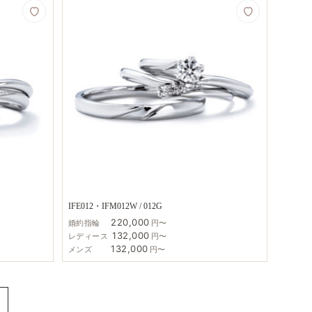
IFE012・IFM012W / 012G
220,000
婚約指輪
円〜
132,000
レディース
円〜
132,000
メンズ
円〜