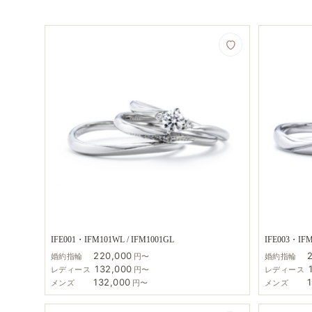
IFE001・IFM101WL / IFM1001GL
IFE003・IFM
220,000
婚約指輪
円〜
婚約指輪
132,000
レディース
円〜
レディース
132,000
メンズ
円〜
メンズ