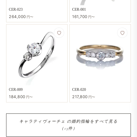
CER-023
CER-001
264,000
161,700
円〜
円〜
CER-009
CER-020
184,800
217,800
円〜
円〜
キャラティヴォーチェ の​婚約指輪を​すべて​見る​
（13件）