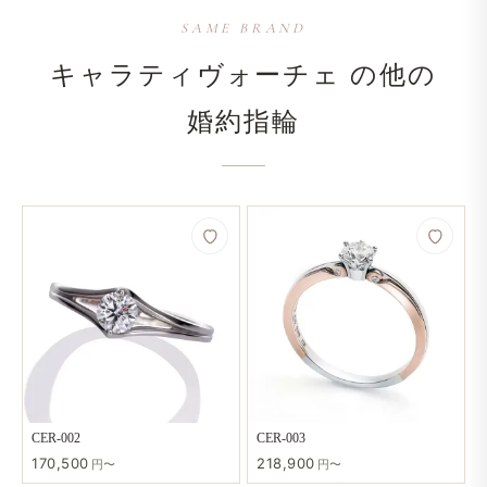
SAME BRAND
キャラティヴォーチェ の​他の​
婚約指輪
CER-002
CER-003
170,500
218,900
円〜
円〜