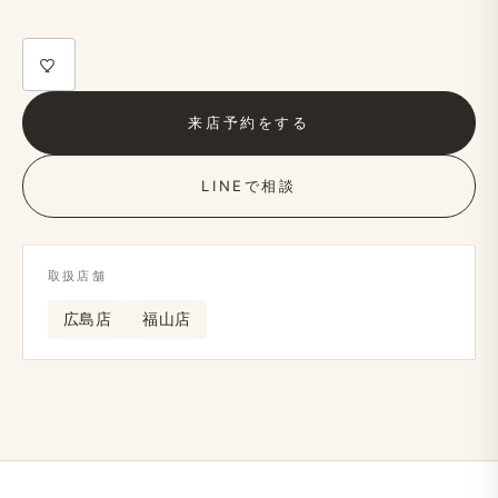
来店予約を​する
LINEで​相談
取扱店舗
広島店
福山店