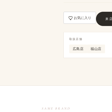
お気に入り
来
取扱店舗
広島店
福山店
SAME BRAND