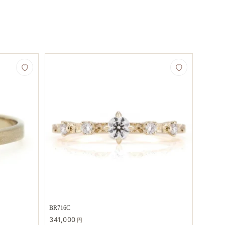
BR716C
341,000
円