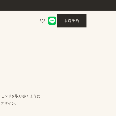
来店予約
ヤモンドを​取り巻くように
​デザイン。