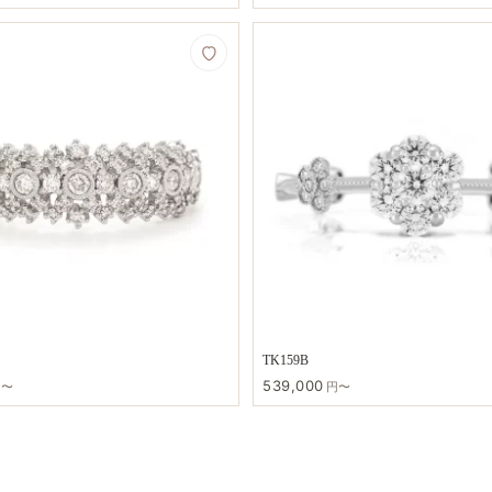
TK159B
539,000
円〜
円〜