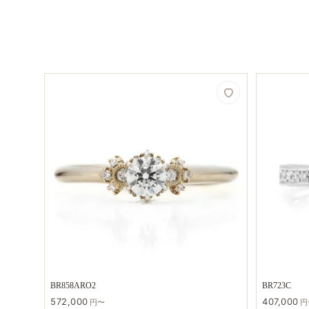
BR858ARO2
BR723C
572,000
407,000
円〜
円