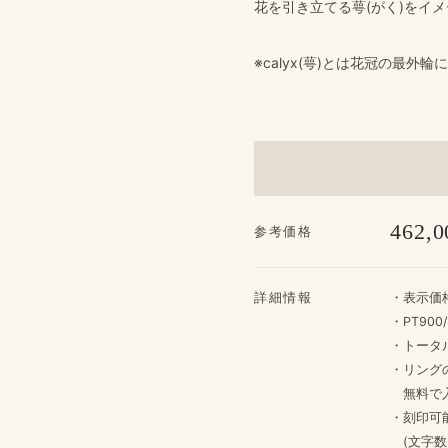
花を​引き立てる​萼(がく)を​
※calyx(萼)とは​花冠の​最外
462,0
参考価格
詳細情報
・​表示価格
・PT900
・トータル
・リングの
無料で​
・​刻印可
(文字数：