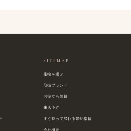
SITEMAP
指輪を選ぶ
取扱ブランド
お役立ち情報
来店予約
休
すぐ​持って帰れる​婚約指輪
会社概要