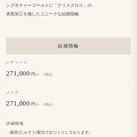
シグネチャーゴールドに​「クリスクロス」の
表面加工を​施した​ユニークな​結婚​指輪
結婚指輪
レディース
271,000
円～
（税込）
メンズ
271,000
円～
（税込）
詳細情報
・鍛造(たんぞう​​)製法で​​おつくりしております。