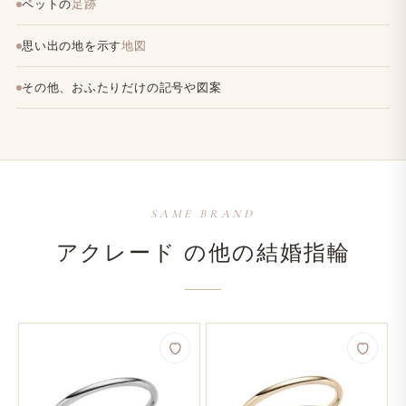
ペットの
足跡
思い出の地を示す
地図
その他、おふたりだけの記号や図案
SAME BRAND
アクレード の​他の​結婚​指輪