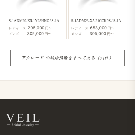
S-1ADM29-X5-1Y28HNZ / S-1ADM1X-X5
S-1ADM23-X5-21CCK9Z / S-1ADM1X-X5
296,000
653,000
レディース
円〜
レディース
円〜
305,000
305,000
メンズ
円〜
メンズ
円〜
アクレード の​結婚​指輪を​すべて​見る​（73件）