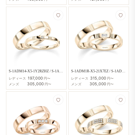
S-1ADM14-X5-1Y2RZHZ / S-1ADM1X-X5
S-1ADM1R-X5-21X7EZ / S-1ADM1X-X5
197,000
315,000
レディース
円〜
レディース
円〜
305,000
305,000
メンズ
円〜
メンズ
円〜