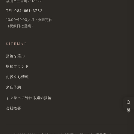
福山市三吉町2-13-22
TEL 084-961-3732
10:00–19:00／月・火曜定休
（祝祭日は​営業）
SITEMAP
指輪を選ぶ
取扱ブランド
お役立ち情報
来店予約
すぐ​持って帰れる​婚約指輪
検索
会社概要