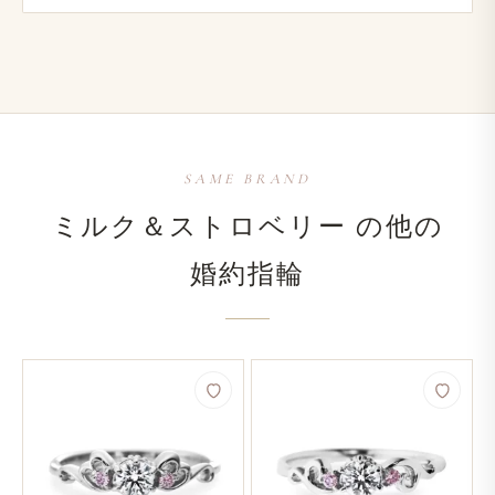
SAME BRAND
ミルク＆ストロベリー の​他の​
婚約指輪