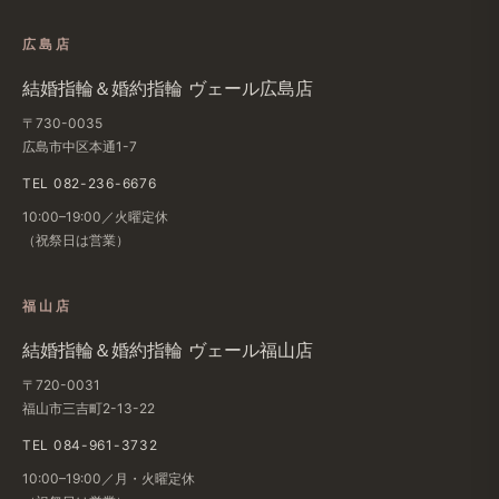
広島店
結婚​指輪＆婚約指輪 ヴェール​広島店
〒730-0035
広島市中区本通1-7
TEL 082-236-6676
10:00–19:00／火曜定休
（祝祭日は​営業）
福山店
結婚​指輪＆婚約指輪 ヴェール福山店
〒720-0031
福山市三吉町2-13-22
TEL 084-961-3732
10:00–19:00／月・火曜定休