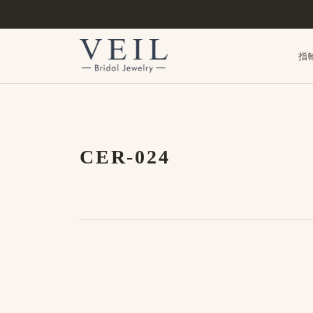
指
CER-024