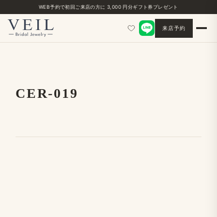
WEB予約で​初回ご来店の​方に​ 3,000 円分ギフト券プレゼント
来店予約
CER-019