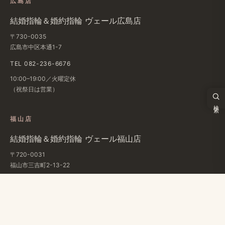
広島店
結婚​指輪＆婚約指輪 ヴェール​広島店
〒730-0035
広島市中区本通1-7
TEL 082-236-6676
10:00–19:00／火曜定休
（祝祭日は​営業）
検索
福山店
結婚​指輪＆婚約指輪 ヴェール福山店
〒720-0031
福山市三吉町2-13-22
TEL 084-961-3732
条件で検索
10:00–19:00／月・火曜定休
（祝祭日は​営業）
タイプ