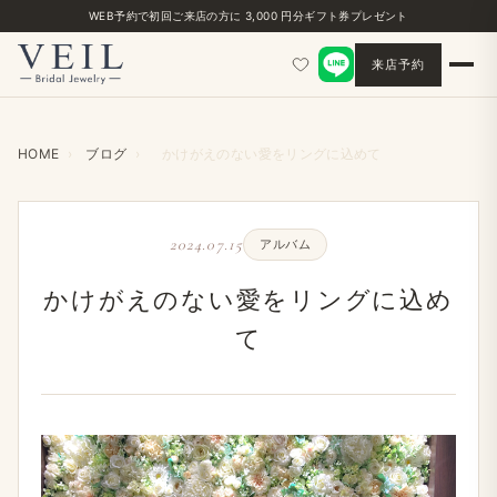
WEB予約で初回ご来店の方に 3,000 円分ギフト券プレゼント
来店予約
HOME
›
ブログ
›
かけがえのない愛をリングに込めて
2024.07.15
アルバム
かけがえのない愛をリングに込め
て