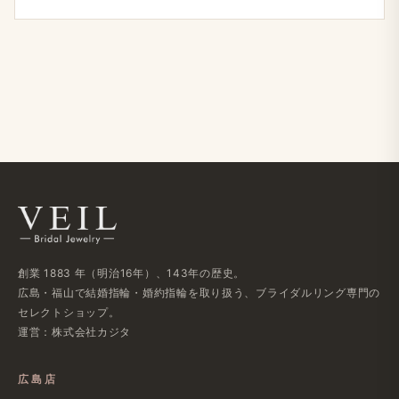
創業 1883 年（明治16年）、143年の歴史。
広島・福山で結婚指輪・婚約指輪を取り扱う、ブライダルリング専門の
セレクトショップ。
運営：株式会社カジタ
広島店