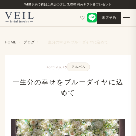
WEB予約で初回ご来店の方に 3,000 円分ギフト券プレゼント
来店予約
HOME
›
ブログ
›
一生分の幸せをブルーダイヤに込めて
2023.09.28
アルバム
一生分の幸せをブルーダイヤに込
めて