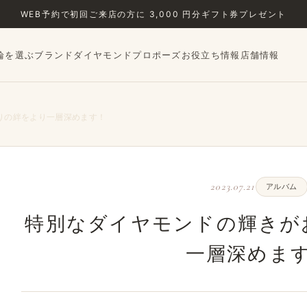
WEB予約で初回ご来店の方に 3,000 円分ギフト券プレゼント
輪を選ぶ
ブランド
ダイヤモンド
プロポーズ
お役立ち情報
店舗情報
りの絆をより一層深めます！
2023.07.21
アルバム
特別なダイヤモンドの輝きが
一層深めま