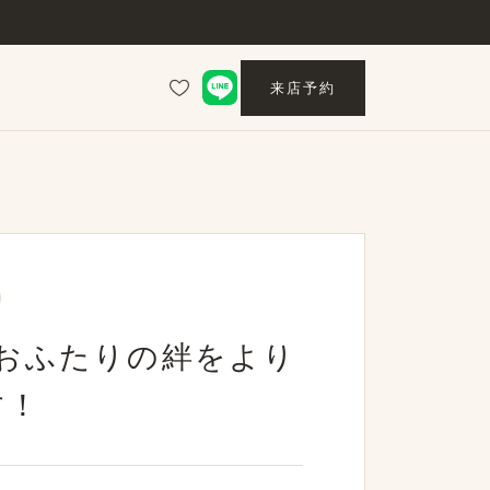
来店予約
おふたりの絆をより
す！