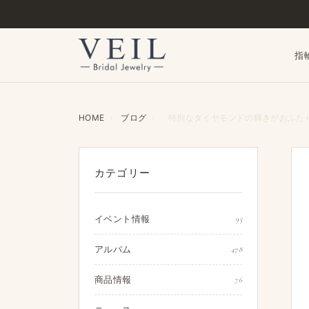
指
HOME
›
ブログ
›
特別なダイヤモンドの輝きがおふた
カテゴリー
イベント情報
95
アルバム
478
商品情報
76