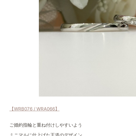
【WRB076 / WRA066】
ご婚約指輪と重ね付けしやすいよう
ミニマルに仕上げた王道のデザイン。