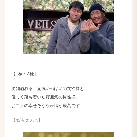
【T様・A様】
笑顔溢れる、元気いっぱいの女性様と
優しく落ち着いた雰囲気の男性様。
お二人の幸せそうな表情が最高です！
【萬時 まんじ】