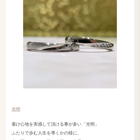
光明
着け心地を実感して頂ける事が多い「光明」
ふたりで歩む人生を導くかの様に、