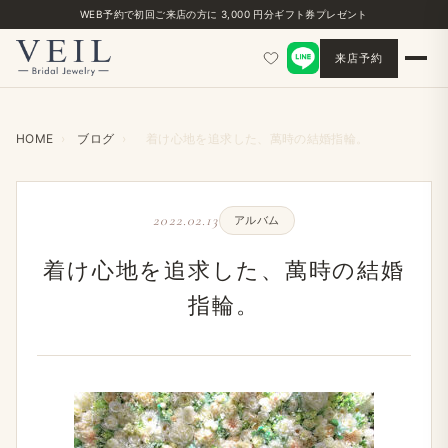
WEB予約で初回ご来店の方に 3,000 円分ギフト券プレゼント
来店予約
HOME
›
ブログ
›
着け心地を追求した、萬時の結婚指輪。
2022.02.13
アルバム
着け心地を追求した、萬時の結婚
指輪。