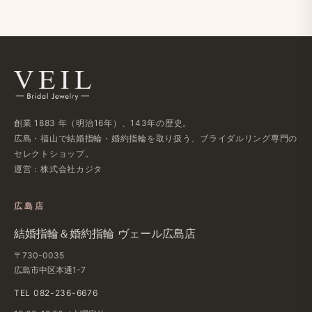
創業 1883 年（明治16年）、143年の歴史。
広島・福山で結婚指輪・婚約指輪を取り扱う、ブライダルリング専門の
セレクトショップ。
運営：株式会社カジタ
広島店
結婚指輪＆婚約指輪 ヴェール広島店
〒730-0035
広島市中区本通1-7
TEL 082-236-6676