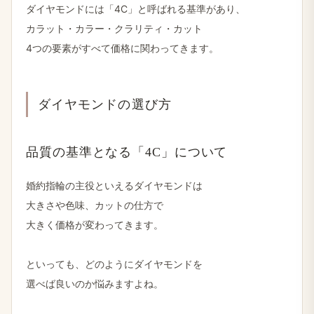
ダイヤモンドには​「4C」と​呼ばれる​基準が​あり、
カラット・カラー・クラリティ・カット
4つの​要素が​すべて​価格に​関わってきます。
ダイヤモンドの​選び方
品質の​基準と​なる​「4C」に​ついて
婚約指輪の​主役と​いえる​ダイヤモンドは
大きさや​色味、​カットの​仕方で
大きく​価格が​変わってきます。
と​いっても、​どのように​ダイヤモンドを
選べば​良いのか​悩みますよね。