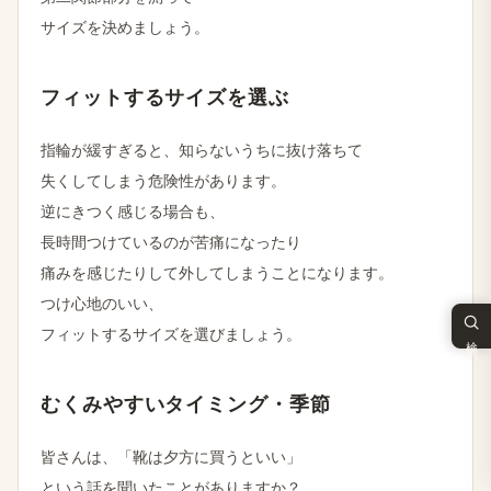
サイズを​決めましょう。
フィットする​サイズを​選ぶ
指輪が​緩すぎると、​知らないうちに​抜け落ちて
失くしてしまう​危険性が​あります。
逆に​きつく​感じる​場合も、
長時間つけているのが​苦痛に​なったり
痛みを​感じたりして​外してしまうことになります。
つけ心地の​いい、
フィットする​サイズを​選びましょう。
検索
むく​みやすい​タイミング・季節
皆さんは、​「靴は​夕方に​買うと​いい」
と​いう​話を​聞いた​ことがありますか？