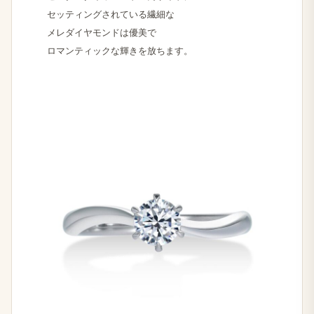
セッティングされている​繊細な
メレダイヤモンドは​優美で
ロマンティックな​輝きを​放ちます。