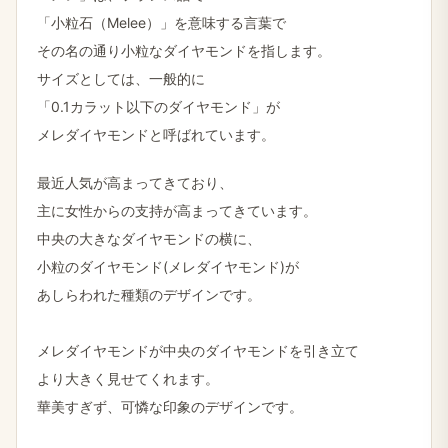
「小粒石​（Melee）」を​意味する​言葉で
その名の​通り​小粒な​ダイヤモンドを​指します。
サイズと​しては、​一般的に
「0.1カラット以下の​ダイヤモンド」が
メレダイヤモンドと​呼ばれています。
最近​人気が​高まってきており、
主に​女性からの​支持が​高まってきています。
中央の​大きな​ダイヤモンドの​横に、
小粒の​ダイヤモンド(メレダイヤモンド)が
あしらわれた​種類の​デザインです。
メレダイヤモンドが​中央の​ダイヤモンドを​引き立て
より​大きく​見せてくれます。
華美すぎず、​可憐な​印象の​デザインです。