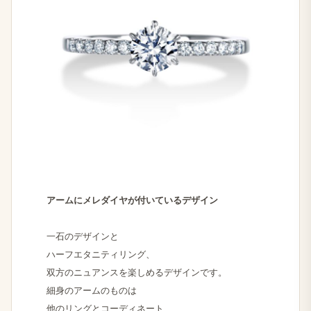
アームに​メレダイヤが​付いている​デザイン
一石の​デザインと
ハーフエタニティリング、
双方の​ニュアンスを​楽しめる​デザインです。
細身の​アームの​ものは
他の​リングと​コーディネート