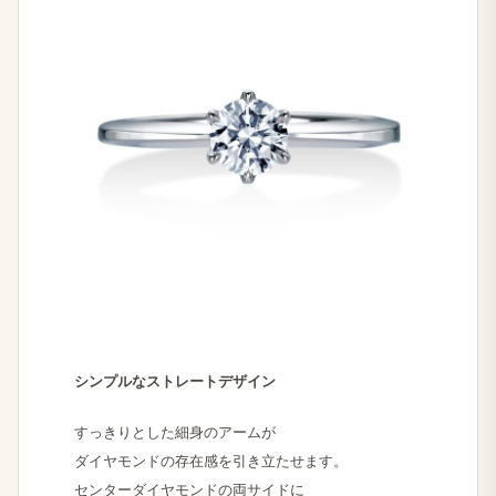
シンプルな​ストレートデザイン
すっきりと​した​細身の​アームが
ダイヤモンドの​存在感を​引き立たせます。
センターダイヤモンドの​両サイドに