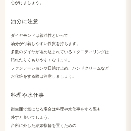
心がけましょう。
油分に注意
ダイヤモンドは​親油性と​いって
油分が​付着しや​すい​性質を​持ちます。
多数の​ダイヤが​埋め込まれている​エタニティリングは
汚れたりくもりやすくなります。
ファンデーションや​日焼け止め、​ハンドクリームなど
お化粧を​する​際は​注意しましょう。
料理や​水仕事
衛生面で​気になる​場合は​料理や​水仕事を​する​際も
外すと​良いでしょう。
台所に​外した​結婚​指輪を​置く​ための