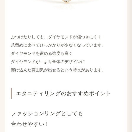
ぶつけたりしても、​ダイヤモンドが​傷つきにくく
爪留めに​比べて​ひっかかりが​少なくなっています。
ダイヤモンドを​留める​強度も​高く
ダイヤモンドが、​より​全体の​デザインに
溶け込んだ​雰囲気が​出せると​いう​特長が​あります。
エタニティリングの​おすすめポイント
ファッションリングと​しても​
合わせやすい！