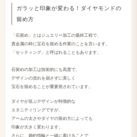
ガラッと​印象が​変わる！​ダイヤモンドの​
留め方
「石留め」とは​ジュエリー加工の​最終工程で、
貴金属の​枠に​宝石を​留める​作業の​ことを​言います。
「セッティング」と​呼ばれる​こともあります。
石留めの​加工は​技術的にも​高度で、
デザインの​流れを​崩さずに​美しく
宝石を​留める​ことが​重要視されています。
ダイヤが​並ぶデザインが​特徴的な
エタニティリングですが、
アームの​太さや​ダイヤの​留め方に​よっても
印象が​大きく​変わります。
さらに、​婚約指輪と​一緒に​着ける​ことで