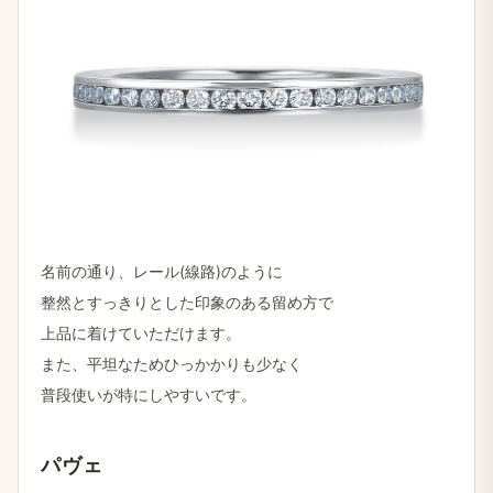
名前の​通り、​レール(線路)のように
整然と​すっきりと​した​印象の​ある​留め方で
上品に​着けていただけます。
また、​平坦な​ため​ひっかかりも​少なく
普段​使いが​特にしやすいです。
パヴェ