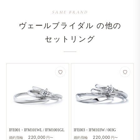
SAME BRAND
ヴェールブライダル の​他の​
セットリング
IFE001・IFM101WL / IFM1001GL
IFE003・IFM103W / 003G
220,000
220,000
婚約指輪
円〜
婚約指輪
円〜