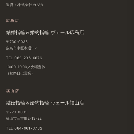
運営：株式会社カジタ
広島店
結婚​指輪＆婚約指輪 ヴェール​広島店
〒730-0035
広島市中区本通1-7
TEL 082-236-6676
10:00–19:00／火曜定休
（祝祭日は​営業）
福山店
結婚​指輪＆婚約指輪 ヴェール福山店
〒720-0031
福山市三吉町2-13-22
TEL 084-961-3732