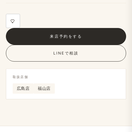
来店予約を​する
LINEで​相談
取扱店舗
広島店
福山店