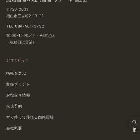
〒720-0031
福山市三吉町2-13-22
TEL 084-961-3732
10:00–19:00／月・火曜定休
（祝祭日は​営業）
SITEMAP
指輪を選ぶ
取扱ブランド
お役立ち情報
来店予約
すぐ​持って帰れる​婚約指輪
検索
会社概要