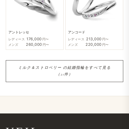
アントレッセ
アンコード
176,000
213,000
レディース
円〜
レディース
円〜
260,000
220,000
メンズ
円〜
メンズ
円〜
ミルク＆ストロベリー の​結婚​指輪を​すべて​見る​
（21件）