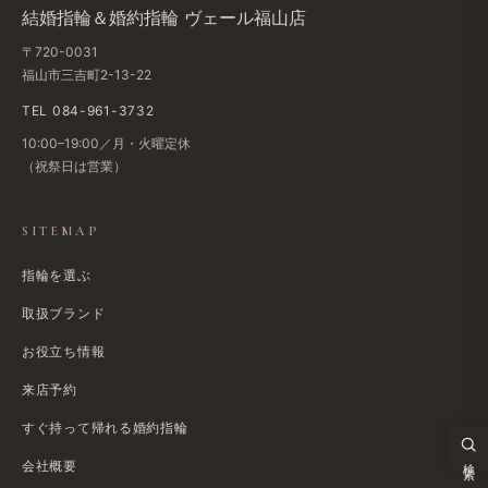
結婚​指輪＆婚約指輪 ヴェール福山店
〒720-0031
福山市三吉町2-13-22
TEL 084-961-3732
10:00–19:00／月・火曜定休
（祝祭日は​営業）
SITEMAP
指輪を選ぶ
取扱ブランド
お役立ち情報
来店予約
すぐ​持って帰れる​婚約指輪
検索
会社概要