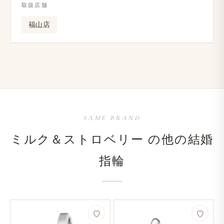
取扱店舗
福山店
SAME BRAND
ミルク＆ストロベリー の​他の​結婚​
指輪