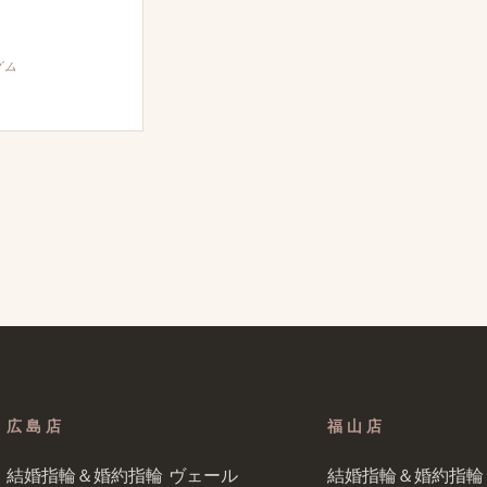
ダム
広島店
福山店
結婚​指輪＆婚約指輪 ヴェール​
結婚​指輪＆婚約指輪