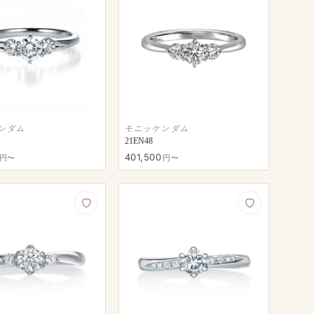
ンダム
モニッケンダム
21EN48
401,500
円〜
円〜