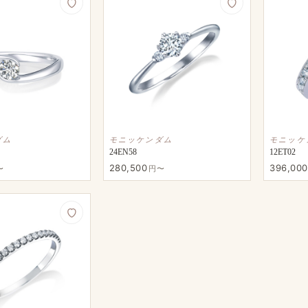
ダム
モニッケンダム
モニッケ
24EN58
12ET02
280,500
396,000
〜
円〜