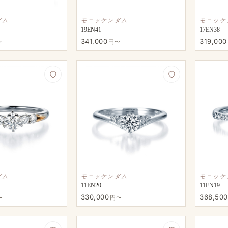
ダム
モニッケンダム
モニッケ
19EN41
17EN38
341,000
319,000
〜
円〜
ダム
モニッケンダム
モニッケ
11EN20
11EN19
330,000
368,500
〜
円〜