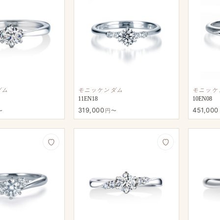
ダム
モニッケンダム
モニッケ
11EN18
10EN08
319,000
451,000
〜
円〜