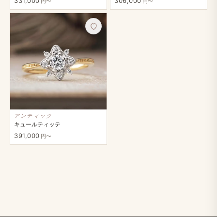
331,000
306,000
円〜
円〜
アンティック
キュールティッテ
391,000
円〜