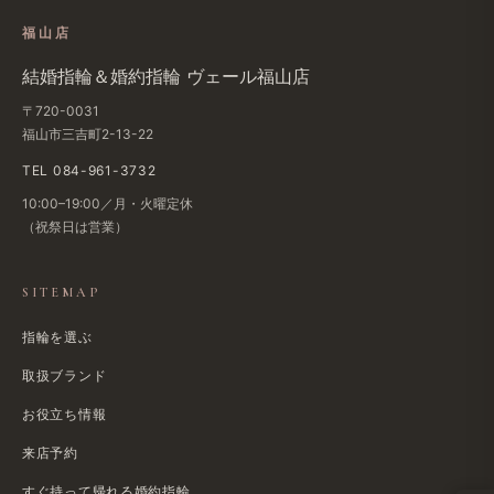
福山店
結婚​指輪＆婚約指輪 ヴェール福山店
〒720-0031
福山市三吉町2-13-22
TEL 084-961-3732
10:00–19:00／月・火曜定休
（祝祭日は​営業）
SITEMAP
指輪を選ぶ
取扱ブランド
お役立ち情報
来店予約
すぐ​持って帰れる​婚約指輪