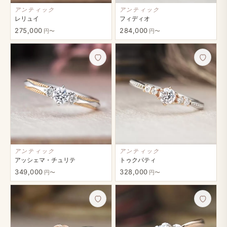
アンティック
アンティック
レリュイ
フィディオ
275,000
284,000
円〜
円〜
アンティック
アンティック
アッシェマ・チュリテ
トゥクパティ
349,000
328,000
円〜
円〜