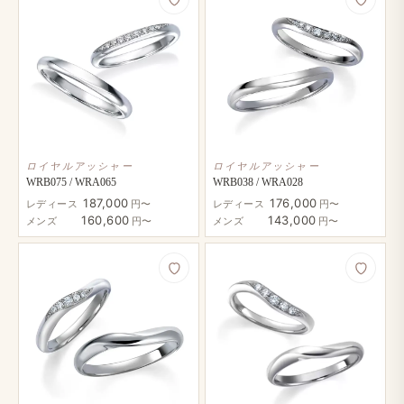
ロイヤルアッシャー
ロイヤルアッシャー
WRB075 / WRA065
WRB038 / WRA028
187,000
176,000
レディース
円〜
レディース
円〜
160,600
143,000
メンズ
円〜
メンズ
円〜