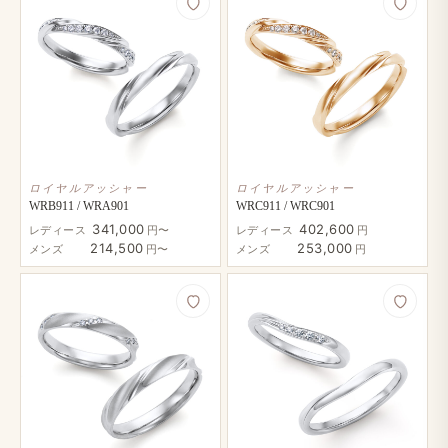
ロイヤルアッシャー
ロイヤルアッシャー
WRB911 / WRA901
WRC911 / WRC901
341,000
402,600
レディース
円〜
レディース
円
214,500
253,000
メンズ
円〜
メンズ
円