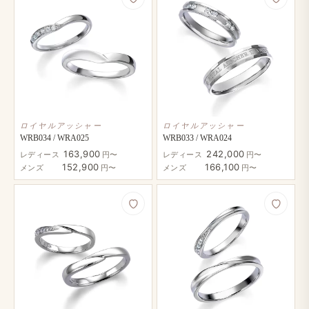
ロイヤルアッシャー
ロイヤルアッシャー
WRB034 / WRA025
WRB033 / WRA024
163,900
242,000
レディース
円〜
レディース
円〜
152,900
166,100
メンズ
円〜
メンズ
円〜