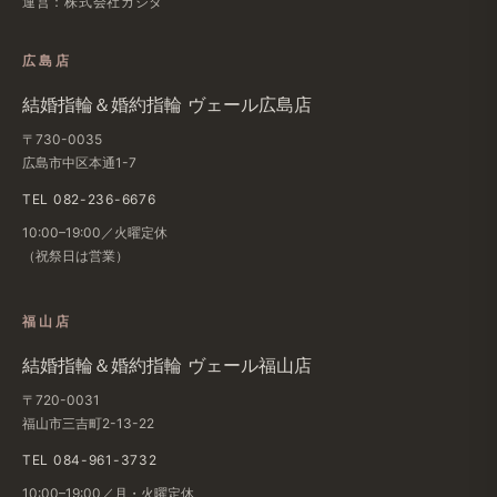
運営：株式会社カジタ
広島店
結婚​指輪＆婚約指輪 ヴェール​広島店
〒730-0035
広島市中区本通1-7
TEL 082-236-6676
10:00–19:00／火曜定休
（祝祭日は​営業）
福山店
結婚​指輪＆婚約指輪 ヴェール福山店
〒720-0031
福山市三吉町2-13-22
TEL 084-961-3732
10:00–19:00／月・火曜定休