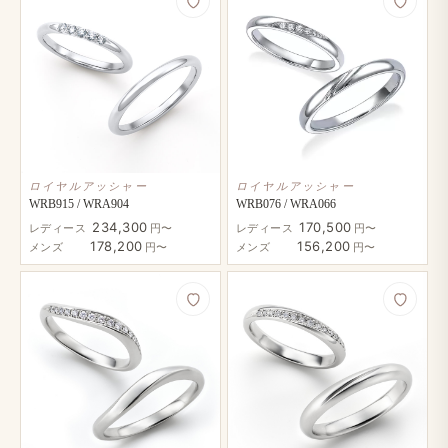
ロイヤルアッシャー
ロイヤルアッシャー
WRB915 / WRA904
WRB076 / WRA066
234,300
170,500
レディース
円〜
レディース
円〜
178,200
156,200
メンズ
円〜
メンズ
円〜