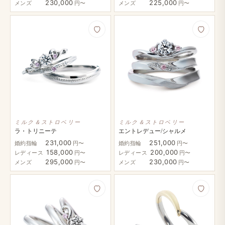
230,000
225,000
メンズ
円〜
メンズ
円〜
ミルク＆ストロベリー
ミルク＆ストロベリー
ラ・トリニーテ
エントレデュー/シャルメ
231,000
251,000
婚約指輪
円〜
婚約指輪
円〜
158,000
200,000
レディース
円〜
レディース
円〜
295,000
230,000
メンズ
円〜
メンズ
円〜