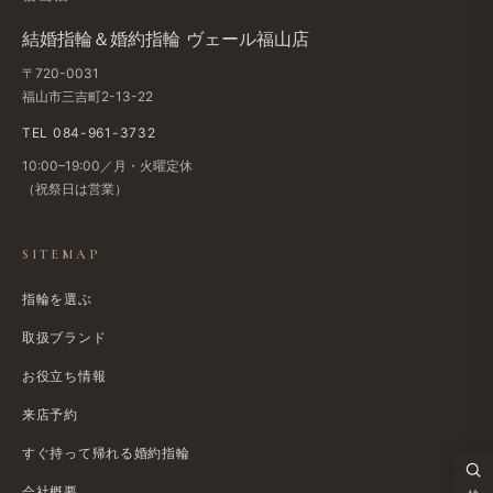
結婚​指輪＆婚約指輪 ヴェール福山店
〒720-0031
福山市三吉町2-13-22
TEL 084-961-3732
10:00–19:00／月・火曜定休
（祝祭日は​営業）
SITEMAP
指輪を選ぶ
取扱ブランド
お役立ち情報
来店予約
すぐ​持って帰れる​婚約指輪
検索
会社概要