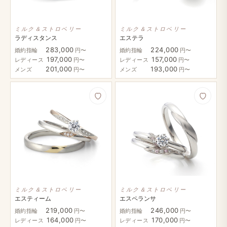
ミルク＆ストロベリー
ミルク＆ストロベリー
ラディスタンス
エステラ
283,000
224,000
婚約指輪
円〜
婚約指輪
円〜
197,000
157,000
レディース
円〜
レディース
円〜
201,000
193,000
メンズ
円〜
メンズ
円〜
ミルク＆ストロベリー
ミルク＆ストロベリー
エスティーム
エスペランサ
219,000
246,000
婚約指輪
円〜
婚約指輪
円〜
164,000
170,000
レディース
円〜
レディース
円〜