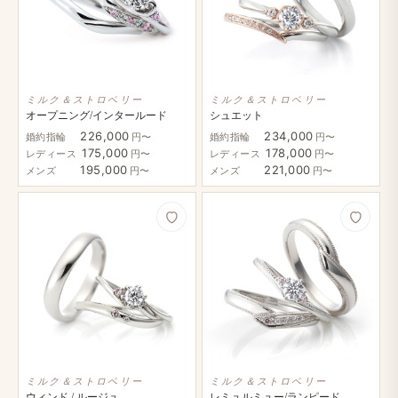
ミルク＆ストロベリー
ミルク＆ストロベリー
オープニング/インタールード
シュエット
226,000
234,000
婚約指輪
円〜
婚約指輪
円〜
175,000
178,000
レディース
円〜
レディース
円〜
195,000
221,000
メンズ
円〜
メンズ
円〜
ミルク＆ストロベリー
ミルク＆ストロベリー
ウィンド / ルージュ
レミュルミュー/ランピード