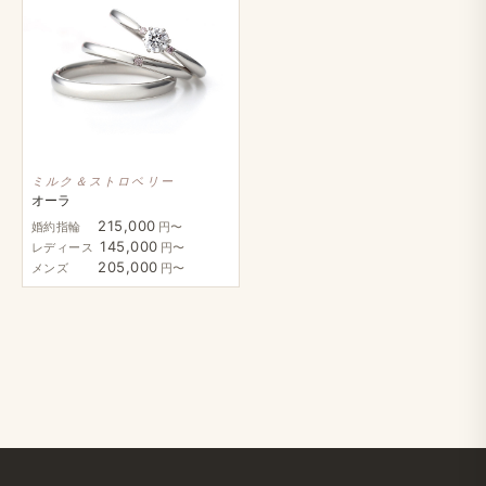
ミルク＆ストロベリー
オーラ
215,000
婚約指輪
円〜
145,000
レディース
円〜
205,000
メンズ
円〜