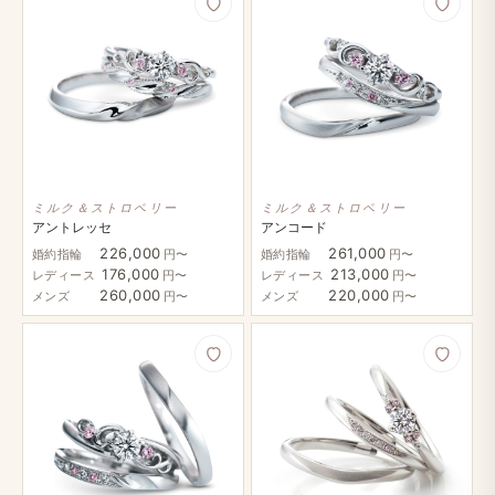
ミルク＆ストロベリー
ミルク＆ストロベリー
アントレッセ
アンコード
226,000
261,000
婚約指輪
円〜
婚約指輪
円〜
176,000
213,000
レディース
円〜
レディース
円〜
260,000
220,000
メンズ
円〜
メンズ
円〜