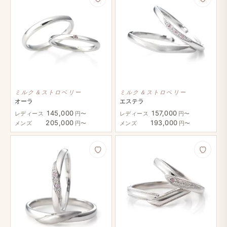
ミルク＆ストロベリー
ミルク＆ストロベリー
オーラ
エステラ
145,000
157,000
レディース
円〜
レディース
円〜
205,000
193,000
メンズ
円〜
メンズ
円〜