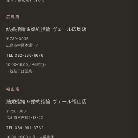
運営：株式会社カジタ
広島店
結婚​指輪＆婚約指輪 ヴェール​広島店
〒730-0035
広島市中区本通1-7
TEL 082-236-6676
10:00–19:00／火曜定休
（祝祭日は​営業）
福山店
結婚​指輪＆婚約指輪 ヴェール福山店
〒720-0031
福山市三吉町2-13-22
TEL 084-961-3732
10:00–19:00／月・火曜定休