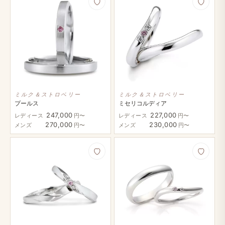
ミルク＆ストロベリー
ミルク＆ストロベリー
プールス
ミセリコルディア
247,000
227,000
レディース
円〜
レディース
円〜
270,000
230,000
メンズ
円〜
メンズ
円〜