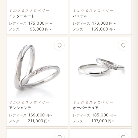
ミルク＆ストロベリー
ミルク＆ストロベリー
インタールード
パステル
175,000
176,000
レディース
円〜
レディース
円〜
195,000
169,000
メンズ
円〜
メンズ
円〜
ミルク＆ストロベリー
ミルク＆ストロベリー
アンシャンテ
オーバーチュア
169,000
185,000
レディース
円〜
レディース
円〜
211,000
197,000
メンズ
円〜
メンズ
円〜