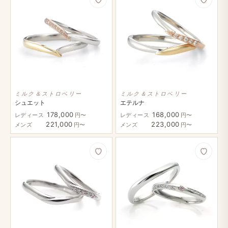
ミルク＆ストロベリー
ミルク＆ストロベリー
シュエット
エテルナ
178,000
168,000
レディース
円〜
レディース
円〜
221,000
223,000
メンズ
円〜
メンズ
円〜