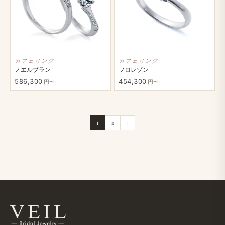
カフェリング
カフェリング
ノエルブラン
フロレゾン
586,300
454,300
円〜
円〜
1
2
›