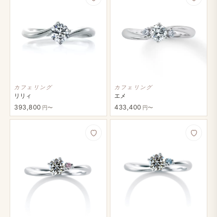
カフェリング
カフェリング
リリィ
エメ
393,800
433,400
円〜
円〜