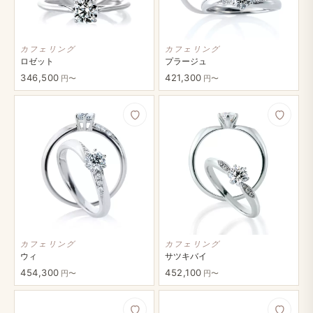
カフェリング
カフェリング
ロゼット
プラージュ
346,500
421,300
円〜
円〜
カフェリング
カフェリング
ウィ
サツキバイ
454,300
452,100
円〜
円〜