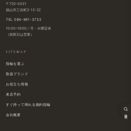
〒720-0031
福山市三吉町2-13-22
TEL 084-961-3732
10:00–19:00／月・火曜定休
（祝祭日は​営業）
SITEMAP
指輪を選ぶ
取扱ブランド
お役立ち情報
来店予約
すぐ​持って帰れる​婚約指輪
検索
会社概要